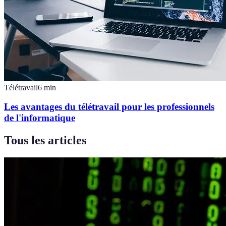
Télétravail
6
min
Les avantages du télétravail pour les professionnels
de l'informatique
Tous les articles