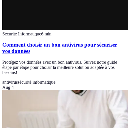
Sécurité Informatique
6
min
Comment choisir un bon antivirus pour sécuriser
vos données
Protégez vos données avec un bon antivirus. Suivez notre guide
étape par étape pour choisir la meilleure solution adaptée à vos
besoins!
antivirus
sécurité informatique
Aug 4