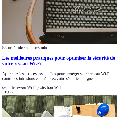
Sécurité Informatique
6
min
Les meilleures pratiques pour optimiser la sécurité de
votre réseau Wi-Fi
Apprenez les astuces essentielles pour protéger votre réseau Wi-Fi
contre les intrusions et améliorez votre sécurité en ligne.
sécurité réseau Wi-Fi
protection Wi-Fi
Aug 6