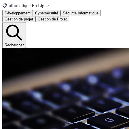
📋
Informatique En Ligne
Développement
Cybersécurité
Sécurité Informatique
Gestion de projet
Gestion de Projet
Rechercher