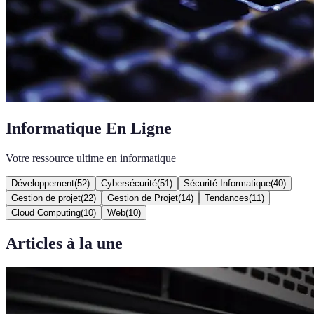
Informatique En Ligne
Votre ressource ultime en informatique
Développement
(
52
)
Cybersécurité
(
51
)
Sécurité Informatique
(
40
)
Gestion de projet
(
22
)
Gestion de Projet
(
14
)
Tendances
(
11
)
Cloud Computing
(
10
)
Web
(
10
)
Articles à la une