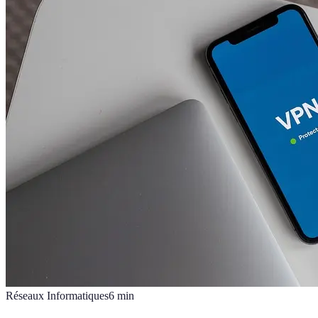
Réseaux Informatiques
6
min