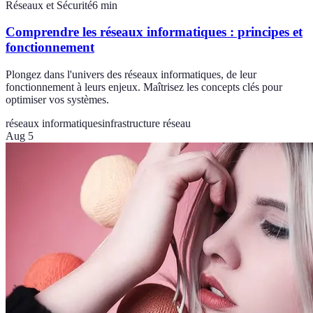
Réseaux et Sécurité
6
min
Comprendre les réseaux informatiques : principes et
fonctionnement
Plongez dans l'univers des réseaux informatiques, de leur
fonctionnement à leurs enjeux. Maîtrisez les concepts clés pour
optimiser vos systèmes.
réseaux informatiques
infrastructure réseau
Aug 5