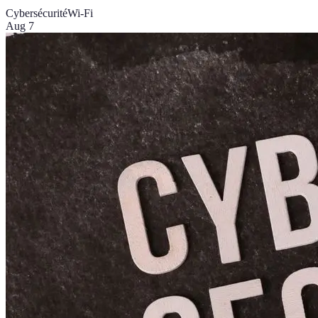
Cybersécurité
Wi-Fi
Aug 7