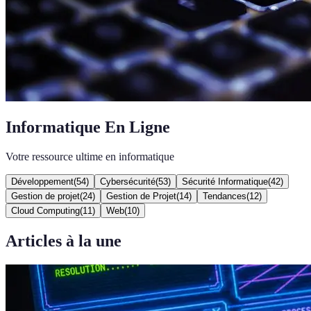
Informatique En Ligne
Votre ressource ultime en informatique
Développement
(
54
)
Cybersécurité
(
53
)
Sécurité Informatique
(
42
)
Gestion de projet
(
24
)
Gestion de Projet
(
14
)
Tendances
(
12
)
Cloud Computing
(
11
)
Web
(
10
)
Articles à la une