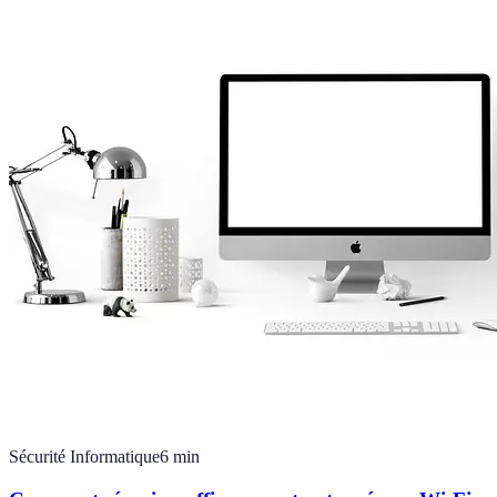
Sécurité Informatique
6
min