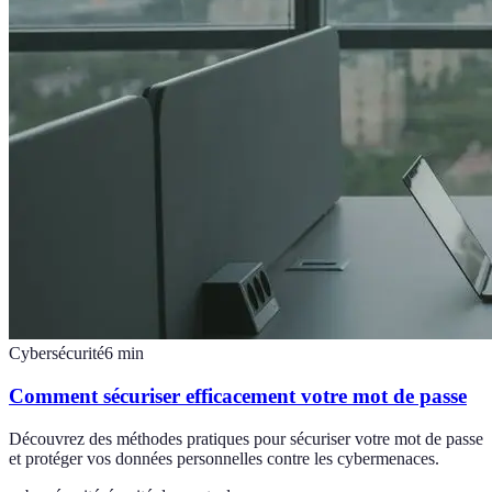
Cybersécurité
6
min
Comment sécuriser efficacement votre mot de passe
Découvrez des méthodes pratiques pour sécuriser votre mot de passe
et protéger vos données personnelles contre les cybermenaces.