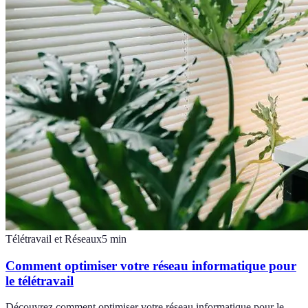
Télétravail et Réseaux
5
min
Comment optimiser votre réseau informatique pour
le télétravail
Découvrez comment optimiser votre réseau informatique pour le