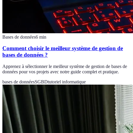
Bases de données
6
min
Comment choisir le meilleur système de gestion de
bases de données ?
Apprenez à sélectionner le meilleur système de gestion de bases de
données pour vos projets avec notre guide complet et pratique.
bases de données
SGBD
tutoriel informatique