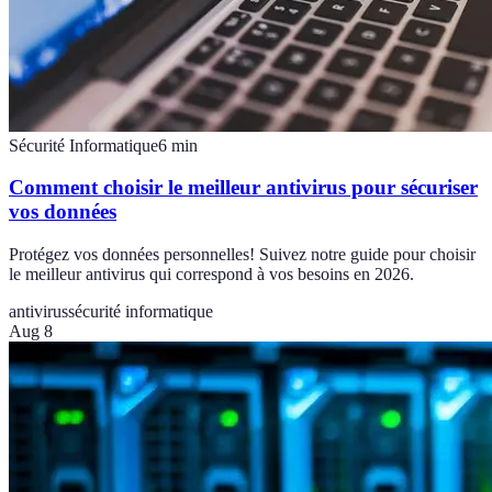
Sécurité Informatique
6
min
Comment choisir le meilleur antivirus pour sécuriser
vos données
Protégez vos données personnelles! Suivez notre guide pour choisir
le meilleur antivirus qui correspond à vos besoins en 2026.
antivirus
sécurité informatique
Aug 8