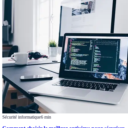
Sécurité informatique
6
min