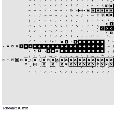
Tendances
6
min