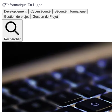
📋
Informatique En Ligne
Développement
Cybersécurité
Sécurité Informatique
Gestion de projet
Gestion de Projet
Rechercher