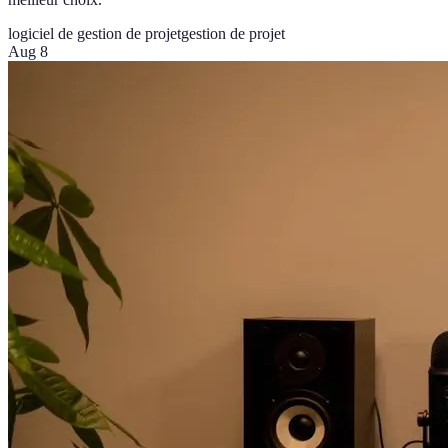
logiciel de gestion de projet
gestion de projet
Aug 8