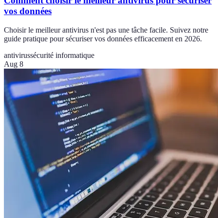
Comment choisir le meilleur antivirus pour sécuriser
vos données
Choisir le meilleur antivirus n'est pas une tâche facile. Suivez notre
guide pratique pour sécuriser vos données efficacement en 2026.
antivirus
sécurité informatique
Aug 8