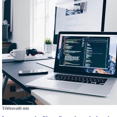
Télétravail
6
min