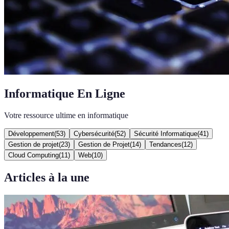
Informatique En Ligne
Votre ressource ultime en informatique
Développement
(
53
)
Cybersécurité
(
52
)
Sécurité Informatique
(
41
)
Gestion de projet
(
23
)
Gestion de Projet
(
14
)
Tendances
(
12
)
Cloud Computing
(
11
)
Web
(
10
)
Articles à la une