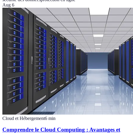
Aug 6
Cloud et Hébergement
6
min
Comprendre le Cloud Computing : Avantages et