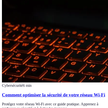
Cybersécurité
6
min
Comment optimiser la sécurité de votre réseau Wi-Fi
Protégez votre réseau Wi-Fi avec ce guide pratique. Apprenez à