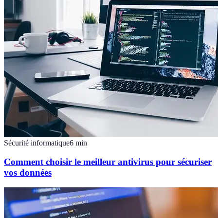
Sécurité informatique
6
min
Comment choisir le meilleur antivirus pour sécuriser
vos données