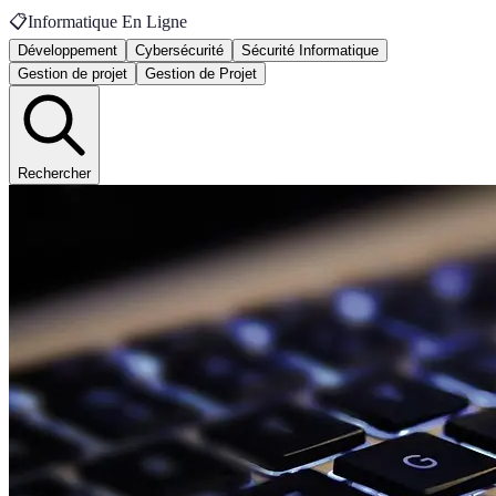
📋
Informatique En Ligne
Développement
Cybersécurité
Sécurité Informatique
Gestion de projet
Gestion de Projet
Rechercher