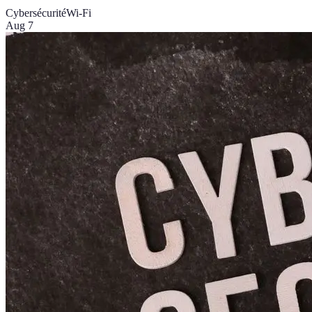
Cybersécurité
Wi-Fi
Aug 7