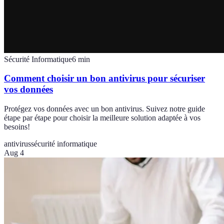
Sécurité Informatique
6
min
Comment choisir un bon antivirus pour sécuriser
vos données
Protégez vos données avec un bon antivirus. Suivez notre guide
étape par étape pour choisir la meilleure solution adaptée à vos
besoins!
antivirus
sécurité informatique
Aug 4