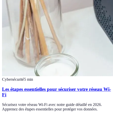
Cybersécurité
5
min
Les étapes essentielles pour sécuriser votre réseau Wi-
Fi
Sécurisez votre réseau Wi-Fi avec notre guide détaillé en 2026.
Apprenez des étapes essentielles pour protéger vos données.