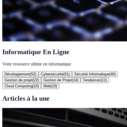
Informatique En Ligne
Votre ressource ultime en informatique
Développement
(
52
)
Cybersécurité
(
51
)
Sécurité Informatique
(
40
)
Gestion de projet
(
22
)
Gestion de Projet
(
14
)
Tendances
(
11
)
Cloud Computing
(
10
)
Web
(
10
)
Articles à la une