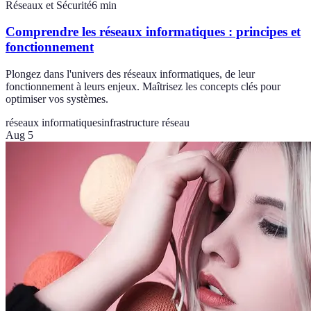
Réseaux et Sécurité
6
min
Comprendre les réseaux informatiques : principes et
fonctionnement
Plongez dans l'univers des réseaux informatiques, de leur
fonctionnement à leurs enjeux. Maîtrisez les concepts clés pour
optimiser vos systèmes.
réseaux informatiques
infrastructure réseau
Aug 5