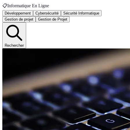
📋
Informatique En Ligne
Développement
Cybersécurité
Sécurité Informatique
Gestion de projet
Gestion de Projet
Rechercher