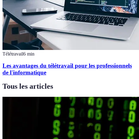
Télétravail
6
min
Les avantages du télétravail pour les professionnels
de l'informatique
Tous les articles