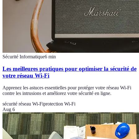
Sécurité Informatique
6
min
Les meilleures pratiques pour optimiser la sécurité de
votre réseau Wi-Fi
Apprenez les astuces essentielles pour protéger votre réseau Wi-Fi
contre les intrusions et améliorez votre sécurité en ligne.
sécurité réseau Wi-Fi
protection Wi-Fi
Aug 6