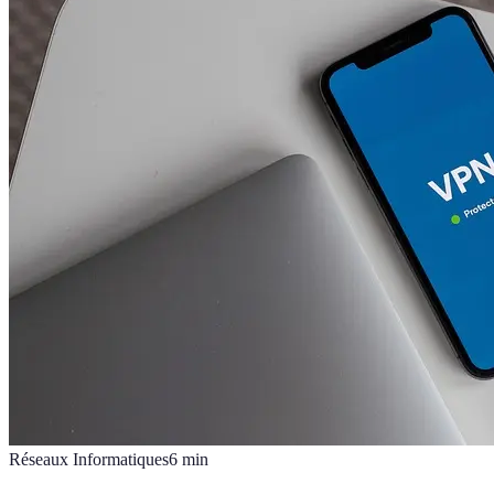
Réseaux Informatiques
6
min