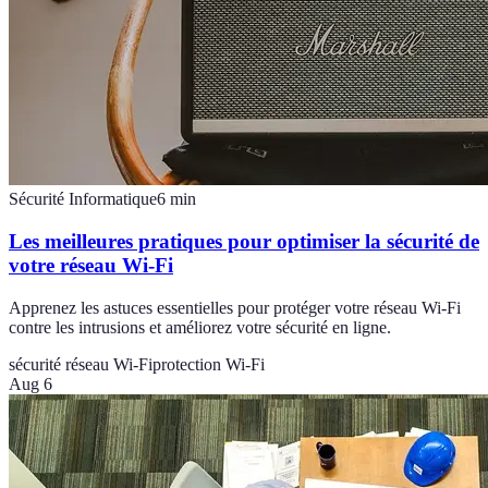
Sécurité Informatique
6
min
Les meilleures pratiques pour optimiser la sécurité de
votre réseau Wi-Fi
Apprenez les astuces essentielles pour protéger votre réseau Wi-Fi
contre les intrusions et améliorez votre sécurité en ligne.
sécurité réseau Wi-Fi
protection Wi-Fi
Aug 6