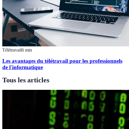
Télétravail
6
min
Les avantages du télétravail pour les professionnels
de l'informatique
Tous les articles