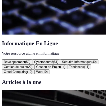
Informatique En Ligne
Votre ressource ultime en informatique
Développement
(
52
)
Cybersécurité
(
51
)
Sécurité Informatique
(
40
)
Gestion de projet
(
22
)
Gestion de Projet
(
14
)
Tendances
(
11
)
Cloud Computing
(
10
)
Web
(
10
)
Articles à la une