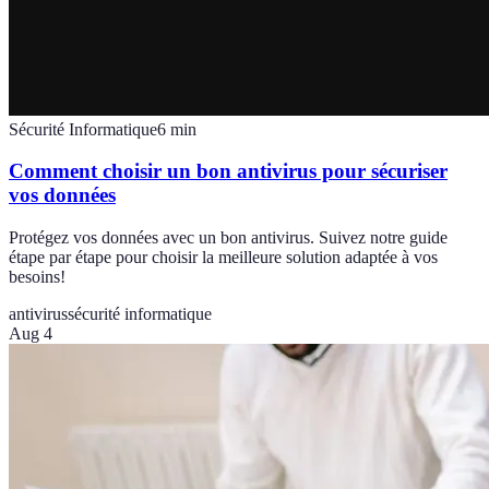
Sécurité Informatique
6
min
Comment choisir un bon antivirus pour sécuriser
vos données
Protégez vos données avec un bon antivirus. Suivez notre guide
étape par étape pour choisir la meilleure solution adaptée à vos
besoins!
antivirus
sécurité informatique
Aug 4