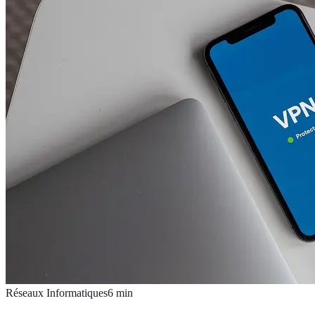
Réseaux Informatiques
6
min