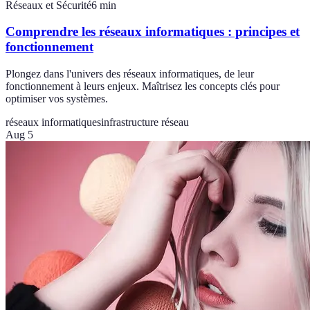
Réseaux et Sécurité
6
min
Comprendre les réseaux informatiques : principes et
fonctionnement
Plongez dans l'univers des réseaux informatiques, de leur
fonctionnement à leurs enjeux. Maîtrisez les concepts clés pour
optimiser vos systèmes.
réseaux informatiques
infrastructure réseau
Aug 5