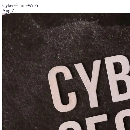
Cybersécurité
Wi-Fi
Aug 7