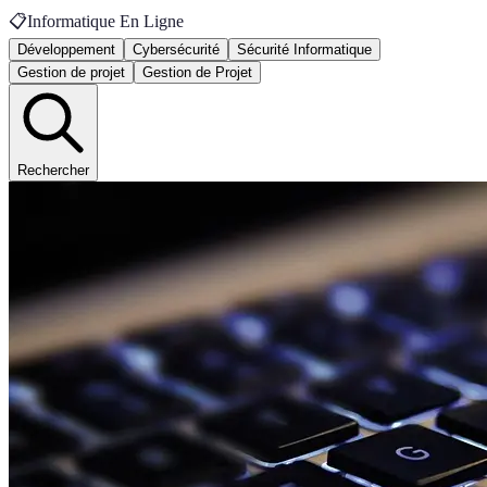
📋
Informatique En Ligne
Développement
Cybersécurité
Sécurité Informatique
Gestion de projet
Gestion de Projet
Rechercher