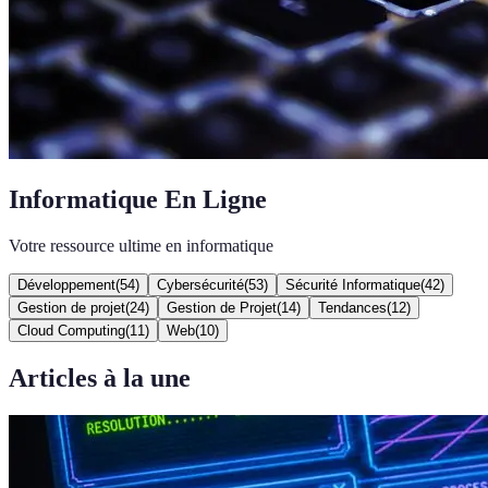
Informatique En Ligne
Votre ressource ultime en informatique
Développement
(
54
)
Cybersécurité
(
53
)
Sécurité Informatique
(
42
)
Gestion de projet
(
24
)
Gestion de Projet
(
14
)
Tendances
(
12
)
Cloud Computing
(
11
)
Web
(
10
)
Articles à la une