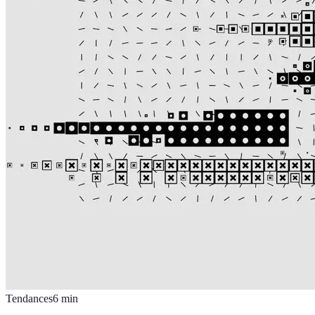
Tendances
6
min