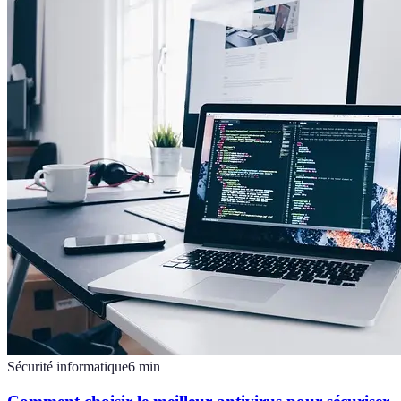
Sécurité informatique
6
min