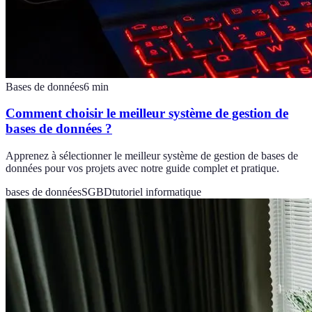
Bases de données
6
min
Comment choisir le meilleur système de gestion de
bases de données ?
Apprenez à sélectionner le meilleur système de gestion de bases de
données pour vos projets avec notre guide complet et pratique.
bases de données
SGBD
tutoriel informatique