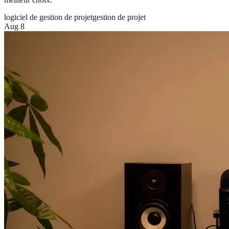
logiciel de gestion de projet
gestion de projet
Aug 8