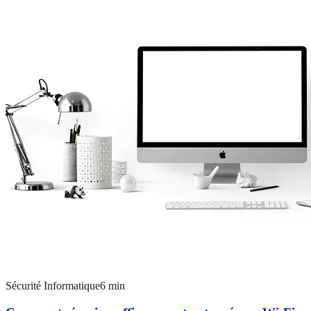
Sécurité Informatique
6
min