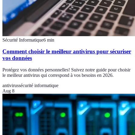
Sécurité Informatique
6
min
Comment choisir le meilleur antivirus pour sécuriser
vos données
Protégez vos données personnelles! Suivez notre guide pour choisir
le meilleur antivirus qui correspond à vos besoins en 2026.
antivirus
sécurité informatique
Aug 8