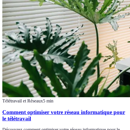
Télétravail et Réseaux
5
min
Comment optimiser votre réseau informatique pour
le télétravail
Découvrez comment optimiser votre réseau informatique pour le