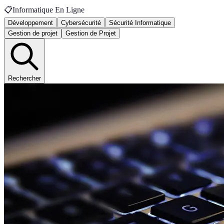
📋
Informatique En Ligne
Développement
Cybersécurité
Sécurité Informatique
Gestion de projet
Gestion de Projet
Rechercher