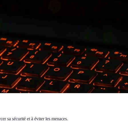
er sa sécurité et à éviter les menaces.