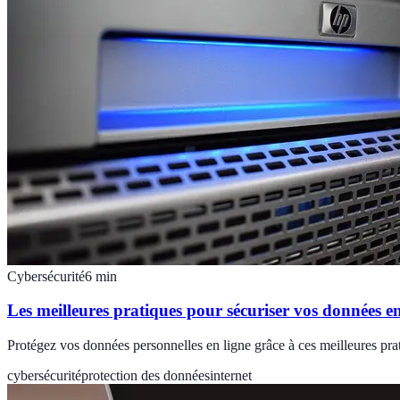
Cybersécurité
6
min
Les meilleures pratiques pour sécuriser vos données en
Protégez vos données personnelles en ligne grâce à ces meilleures pr
cybersécurité
protection des données
internet