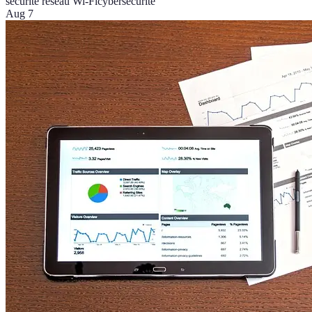
sécurité réseau Wi-Fi
cybersécurité
Aug 7