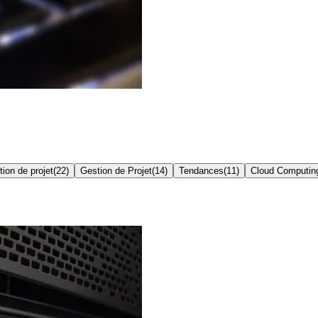
ion de projet
(
22
)
Gestion de Projet
(
14
)
Tendances
(
11
)
Cloud Computin