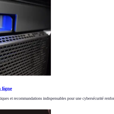
 ligne
atiques et recommandations indispensables pour une cybersécurité renfo