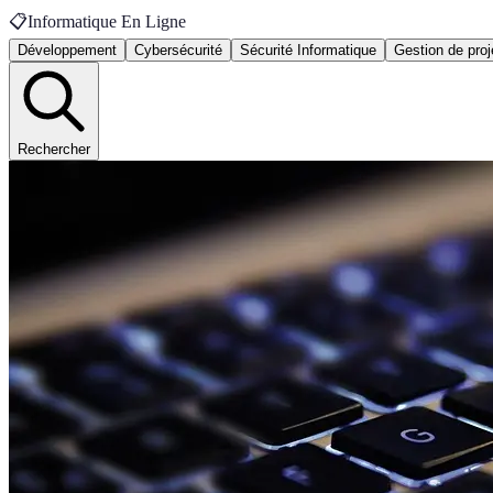
📋
Informatique En Ligne
Développement
Cybersécurité
Sécurité Informatique
Gestion de proj
Rechercher