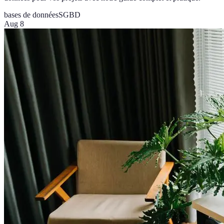
bases de données
SGBD
Aug 8