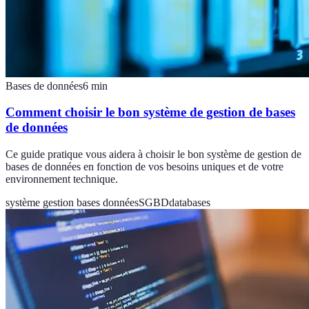
Bases de données
6
min
Comment choisir le bon système de gestion de bases
de données
Ce guide pratique vous aidera à choisir le bon système de gestion de
bases de données en fonction de vos besoins uniques et de votre
environnement technique.
système gestion bases données
SGBD
databases