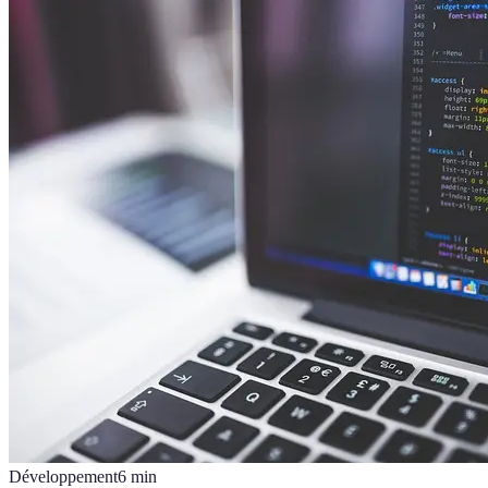
Développement
6
min