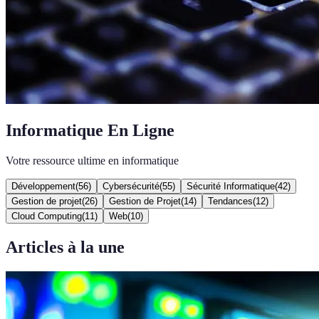
Informatique En Ligne
Votre ressource ultime en informatique
Développement
(
56
)
Cybersécurité
(
55
)
Sécurité Informatique
(
42
)
Gestion de projet
(
26
)
Gestion de Projet
(
14
)
Tendances
(
12
)
Cloud Computing
(
11
)
Web
(
10
)
Articles à la une