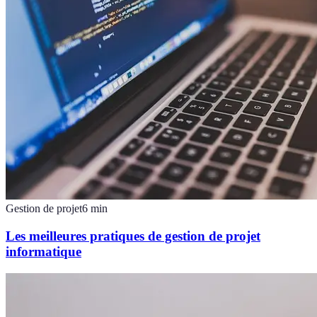
Gestion de projet
6
min
Les meilleures pratiques de gestion de projet
informatique