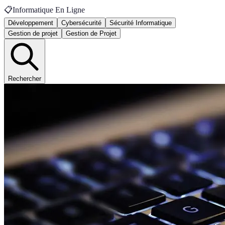
📋
Informatique En Ligne
Développement
Cybersécurité
Sécurité Informatique
Gestion de projet
Gestion de Projet
Rechercher