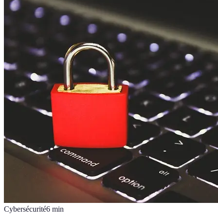
Cybersécurité
6
min