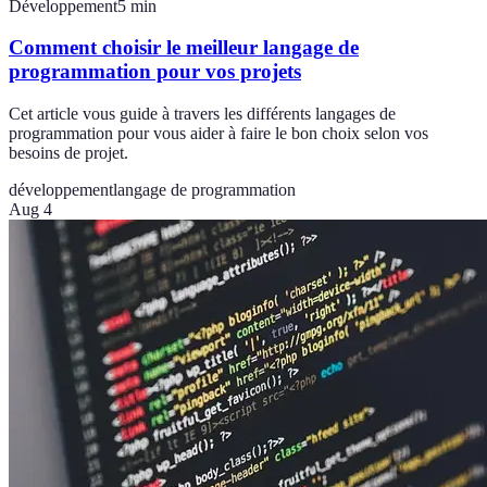
Développement
5
min
Comment choisir le meilleur langage de
programmation pour vos projets
Cet article vous guide à travers les différents langages de
programmation pour vous aider à faire le bon choix selon vos
besoins de projet.
développement
langage de programmation
Aug 4