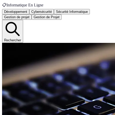
📋
Informatique En Ligne
Développement
Cybersécurité
Sécurité Informatique
Gestion de projet
Gestion de Projet
Rechercher