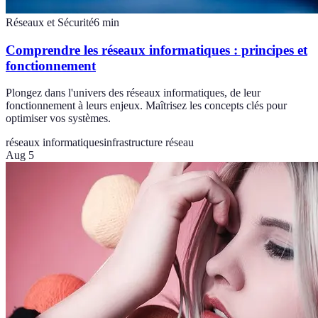
Réseaux et Sécurité
6
min
Comprendre les réseaux informatiques : principes et
fonctionnement
Plongez dans l'univers des réseaux informatiques, de leur
fonctionnement à leurs enjeux. Maîtrisez les concepts clés pour
optimiser vos systèmes.
réseaux informatiques
infrastructure réseau
Aug 5