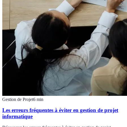
Gestion de Projet
6
min
Les erreurs fréquentes à éviter en gestion de projet
informatique