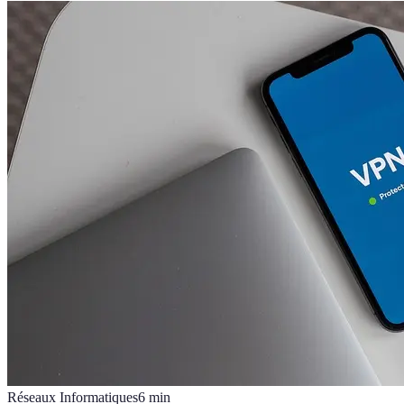
Réseaux Informatiques
6
min