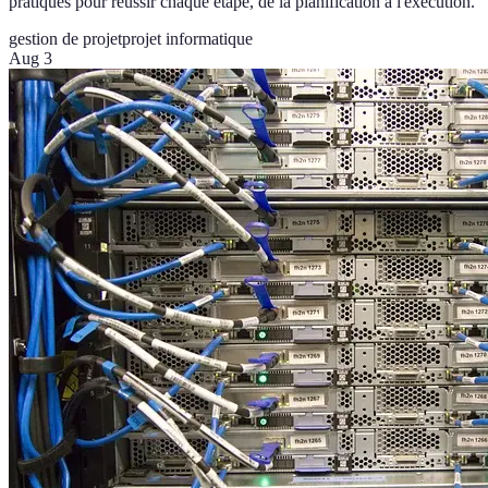
pratiques pour réussir chaque étape, de la planification à l'exécution.
gestion de projet
projet informatique
Aug 3