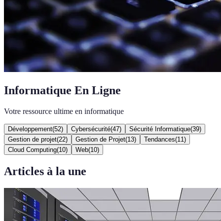
Informatique En Ligne
Votre ressource ultime en informatique
Développement
(
52
)
Cybersécurité
(
47
)
Sécurité Informatique
(
39
)
Gestion de projet
(
22
)
Gestion de Projet
(
13
)
Tendances
(
11
)
Cloud Computing
(
10
)
Web
(
10
)
Articles à la une