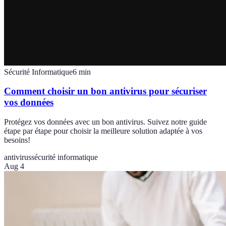
Sécurité Informatique
6
min
Comment choisir un bon antivirus pour sécuriser
vos données
Protégez vos données avec un bon antivirus. Suivez notre guide
étape par étape pour choisir la meilleure solution adaptée à vos
besoins!
antivirus
sécurité informatique
Aug 4