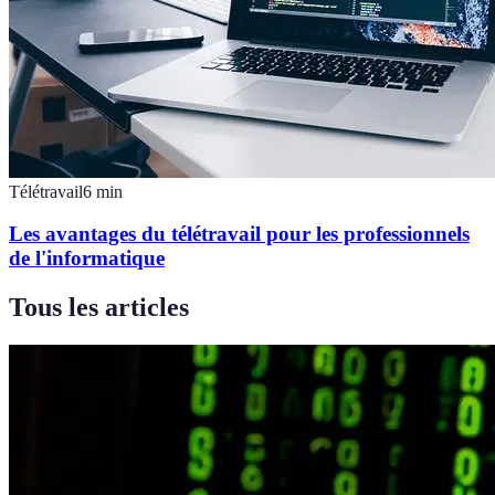
Télétravail
6
min
Les avantages du télétravail pour les professionnels
de l'informatique
Tous les articles