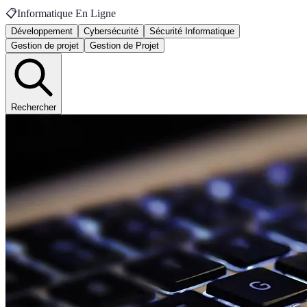
📋
Informatique En Ligne
Développement
Cybersécurité
Sécurité Informatique
Gestion de projet
Gestion de Projet
Rechercher