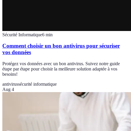
Sécurité Informatique
6
min
Comment choisir un bon antivirus pour sécuriser
vos données
Protégez vos données avec un bon antivirus. Suivez notre guide
étape par étape pour choisir la meilleure solution adaptée à vos
besoins!
antivirus
sécurité informatique
Aug 4