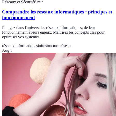
Réseaux et Sécurité
6
min
Comprendre les réseaux informatiques : principes et
fonctionnement
Plongez dans l'univers des réseaux informatiques, de leur
fonctionnement à leurs enjeux. Maîtrisez les concepts clés pour
optimiser vos systèmes.
réseaux informatiques
infrastructure réseau
Aug 5