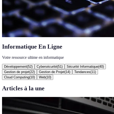
Informatique En Ligne
Votre ressource ultime en informatique
Développement
(
52
)
Cybersécurité
(
51
)
Sécurité Informatique
(
40
)
Gestion de projet
(
22
)
Gestion de Projet
(
14
)
Tendances
(
11
)
Cloud Computing
(
10
)
Web
(
10
)
Articles à la une