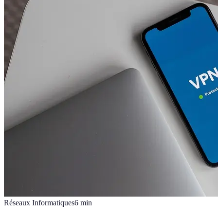
Réseaux Informatiques
6
min