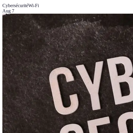
Cybersécurité
Wi-Fi
Aug 7