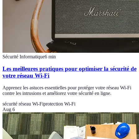
Sécurité Informatique
6
min
Les meilleures pratiques pour optimiser la sécurité de
votre réseau Wi-Fi
Apprenez les astuces essentielles pour protéger votre réseau Wi-Fi
contre les intrusions et améliorez votre sécurité en ligne.
sécurité réseau Wi-Fi
protection Wi-Fi
Aug 6