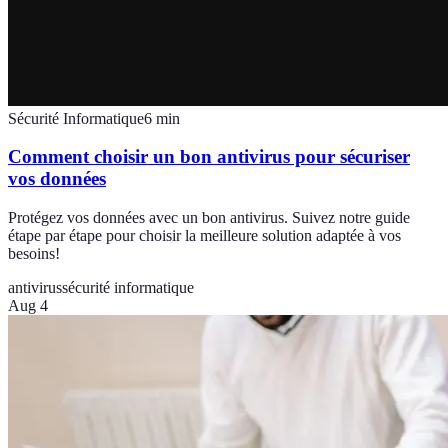
Sécurité Informatique
6
min
Comment choisir un bon antivirus pour sécuriser
vos données
Protégez vos données avec un bon antivirus. Suivez notre guide
étape par étape pour choisir la meilleure solution adaptée à vos
besoins!
antivirus
sécurité informatique
Aug 4