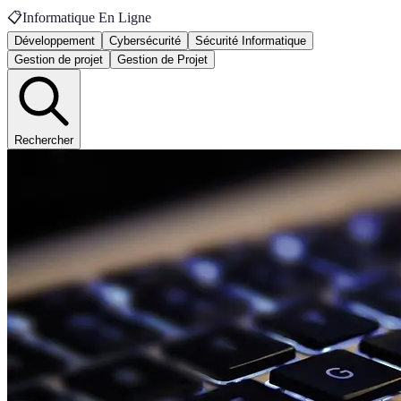
📋
Informatique En Ligne
Développement
Cybersécurité
Sécurité Informatique
Gestion de projet
Gestion de Projet
Rechercher