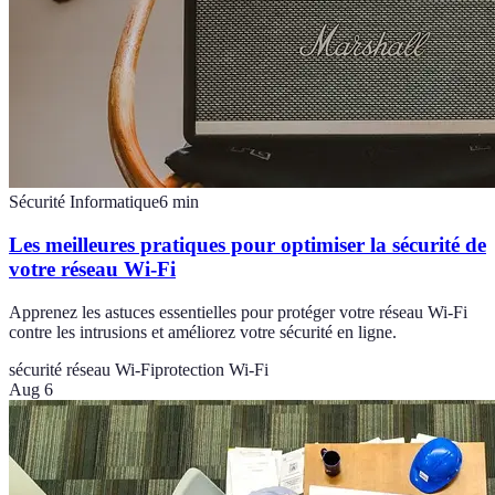
Sécurité Informatique
6
min
Les meilleures pratiques pour optimiser la sécurité de
votre réseau Wi-Fi
Apprenez les astuces essentielles pour protéger votre réseau Wi-Fi
contre les intrusions et améliorez votre sécurité en ligne.
sécurité réseau Wi-Fi
protection Wi-Fi
Aug 6