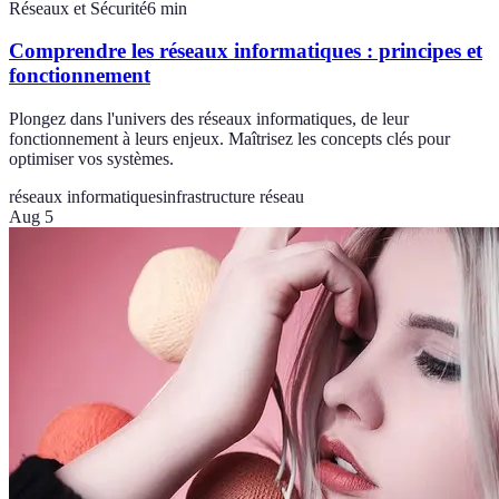
Réseaux et Sécurité
6
min
Comprendre les réseaux informatiques : principes et
fonctionnement
Plongez dans l'univers des réseaux informatiques, de leur
fonctionnement à leurs enjeux. Maîtrisez les concepts clés pour
optimiser vos systèmes.
réseaux informatiques
infrastructure réseau
Aug 5