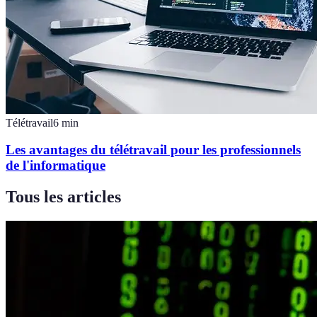
Télétravail
6
min
Les avantages du télétravail pour les professionnels
de l'informatique
Tous les articles