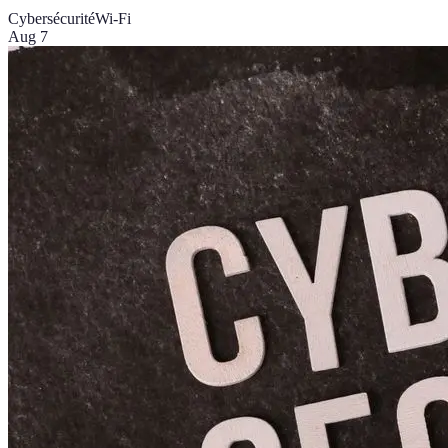
Cybersécurité
Wi-Fi
Aug 7