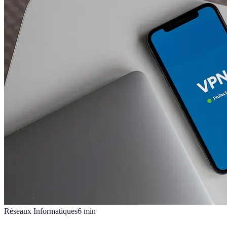
Réseaux Informatiques
6
min