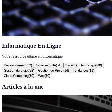
Informatique En Ligne
Votre ressource ultime en informatique
Développement
(
52
)
Cybersécurité
(
51
)
Sécurité Informatique
(
40
)
Gestion de projet
(
22
)
Gestion de Projet
(
14
)
Tendances
(
11
)
Cloud Computing
(
10
)
Web
(
10
)
Articles à la une