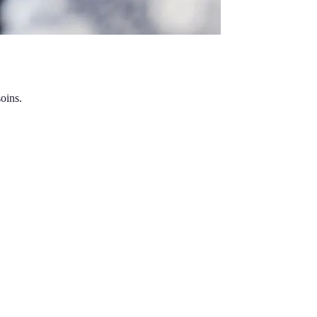
oins.