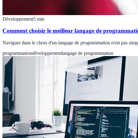
Développement
5
min
Comment choisir le meilleur langage de programmati
Naviguer dans le choix d'un langage de programmation n'est pas simpl
programmation
développement
langage de programmation