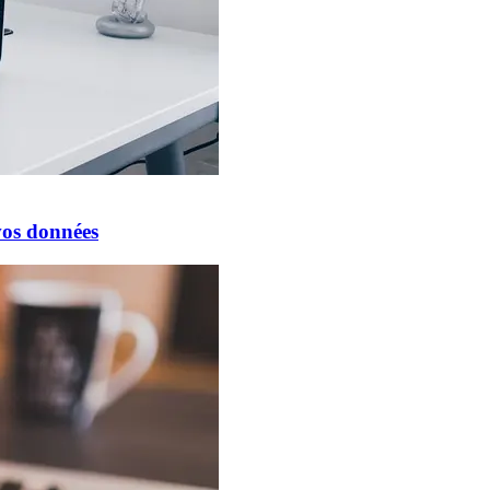
vos données