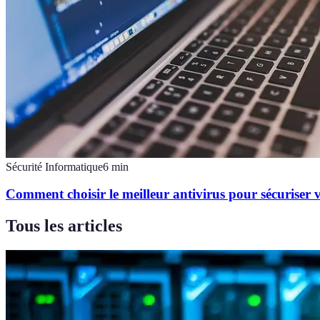
Sécurité Informatique
6
min
Comment choisir le meilleur antivirus pour sécuriser 
Tous les articles