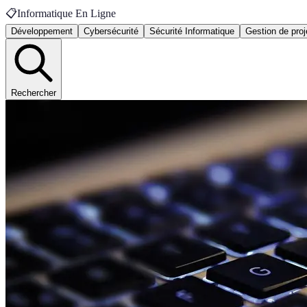
📋
Informatique En Ligne
Développement
Cybersécurité
Sécurité Informatique
Gestion de proj
Rechercher