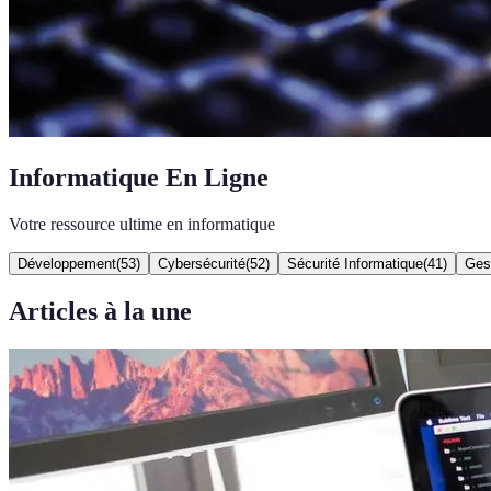
Informatique En Ligne
Votre ressource ultime en informatique
Développement
(
53
)
Cybersécurité
(
52
)
Sécurité Informatique
(
41
)
Gest
Articles à la une