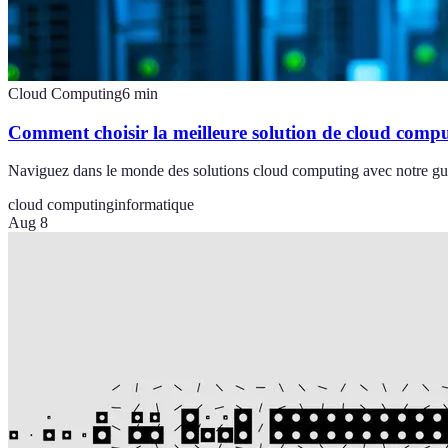
Cloud Computing
6
min
Comment choisir la meilleure solution de cloud comp
Naviguez dans le monde des solutions cloud computing avec notre guide
cloud computing
informatique
Aug 8