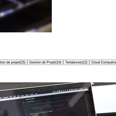
ion de projet
(
23
)
Gestion de Projet
(
14
)
Tendances
(
12
)
Cloud Computin