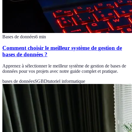
Bases de données
6
min
Comment choisir le meilleur système de gestion de
bases de données ?
Apprenez à sélectionner le meilleur système de gestion de bases de
données pour vos projets avec notre guide complet et pratique.
bases de données
SGBD
tutoriel informatique