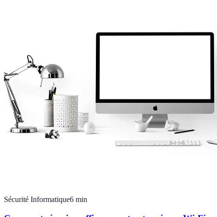
Sécurité Informatique
6
min