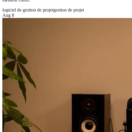
logiciel de gestion de projet
gestion de projet
Aug 8