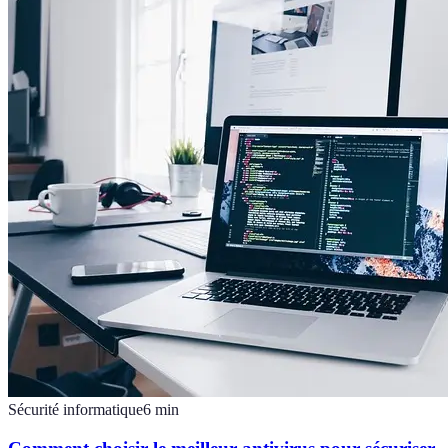
Sécurité informatique
6
min