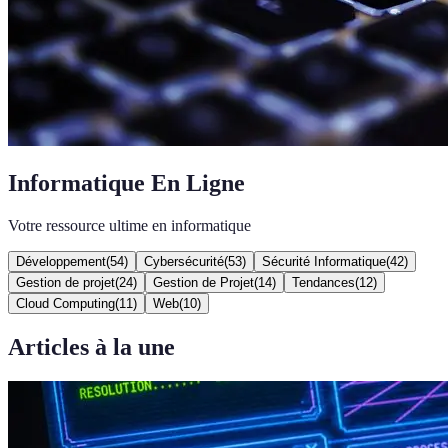
Informatique En Ligne
Votre ressource ultime en informatique
Développement
(
54
)
Cybersécurité
(
53
)
Sécurité Informatique
(
42
)
Gestion de projet
(
24
)
Gestion de Projet
(
14
)
Tendances
(
12
)
Cloud Computing
(
11
)
Web
(
10
)
Articles à la une