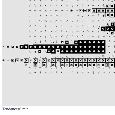
Tendances
6
min