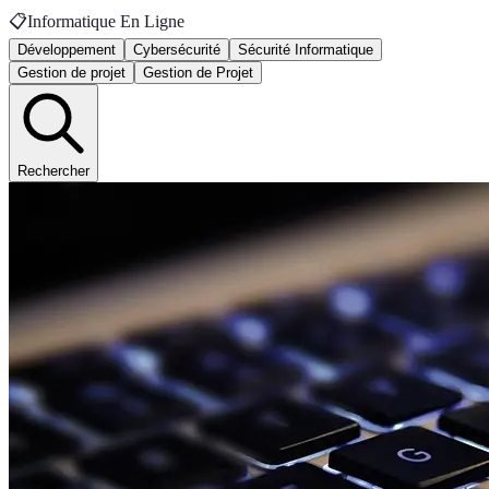
📋
Informatique En Ligne
Développement
Cybersécurité
Sécurité Informatique
Gestion de projet
Gestion de Projet
Rechercher