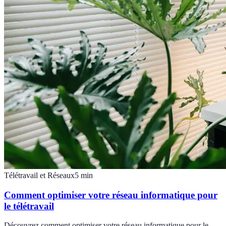
Télétravail et Réseaux
5
min
Comment optimiser votre réseau informatique pour
le télétravail
Découvrez comment optimiser votre réseau informatique pour le