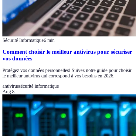
Sécurité Informatique
6
min
Comment choisir le meilleur antivirus pour sécuriser
vos données
Protégez vos données personnelles! Suivez notre guide pour choisir
le meilleur antivirus qui correspond à vos besoins en 2026.
antivirus
sécurité informatique
Aug 8