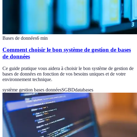
Bases de données
6
min
Comment choisir le bon système de gestion de bases
de données
Ce guide pratique vous aidera à choisir le bon système de gestion de
bases de données en fonction de vos besoins uniques et de votre
environnement technique.
système gestion bases données
SGBD
databases