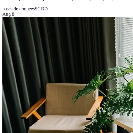
bases de données
SGBD
Aug 8