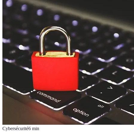
Cybersécurité
6
min