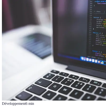
Développement
6
min