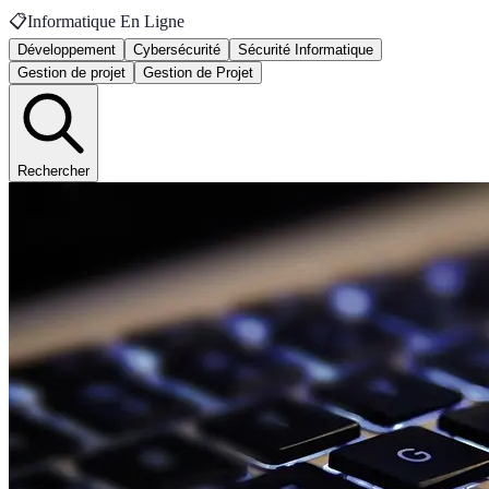
📋
Informatique En Ligne
Développement
Cybersécurité
Sécurité Informatique
Gestion de projet
Gestion de Projet
Rechercher