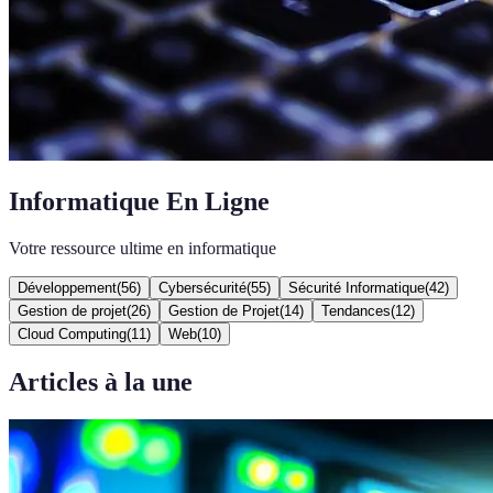
Informatique En Ligne
Votre ressource ultime en informatique
Développement
(
56
)
Cybersécurité
(
55
)
Sécurité Informatique
(
42
)
Gestion de projet
(
26
)
Gestion de Projet
(
14
)
Tendances
(
12
)
Cloud Computing
(
11
)
Web
(
10
)
Articles à la une