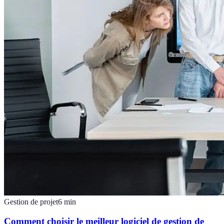
Gestion de projet
6
min
Comment choisir le meilleur logiciel de gestion de