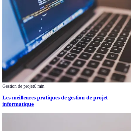
Gestion de projet
6
min
Les meilleures pratiques de gestion de projet
informatique