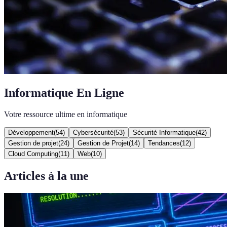
Informatique En Ligne
Votre ressource ultime en informatique
Développement
(
54
)
Cybersécurité
(
53
)
Sécurité Informatique
(
42
)
Gestion de projet
(
24
)
Gestion de Projet
(
14
)
Tendances
(
12
)
Cloud Computing
(
11
)
Web
(
10
)
Articles à la une