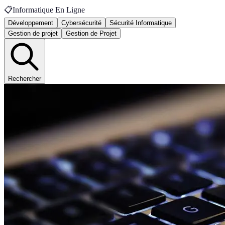
📋
Informatique En Ligne
Développement
Cybersécurité
Sécurité Informatique
Gestion de projet
Gestion de Projet
Rechercher