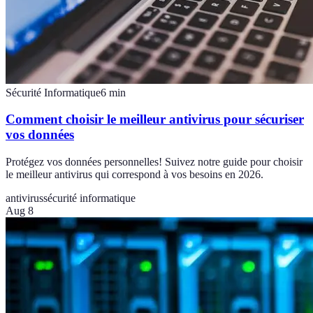
Sécurité Informatique
6
min
Comment choisir le meilleur antivirus pour sécuriser
vos données
Protégez vos données personnelles! Suivez notre guide pour choisir
le meilleur antivirus qui correspond à vos besoins en 2026.
antivirus
sécurité informatique
Aug 8