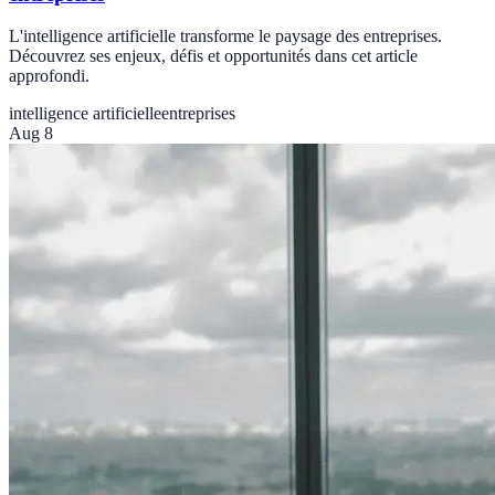
L'intelligence artificielle transforme le paysage des entreprises.
Découvrez ses enjeux, défis et opportunités dans cet article
approfondi.
intelligence artificielle
entreprises
Aug 8