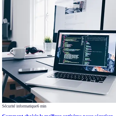
Sécurité informatique
6
min