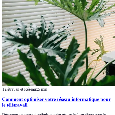
Télétravail et Réseaux
5
min
Comment optimiser votre réseau informatique pour
le télétravail
Découvrez comment optimiser votre réseau informatique pour le