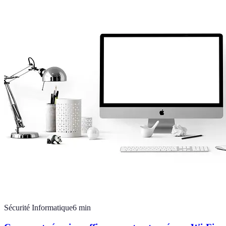
Sécurité Informatique
6
min