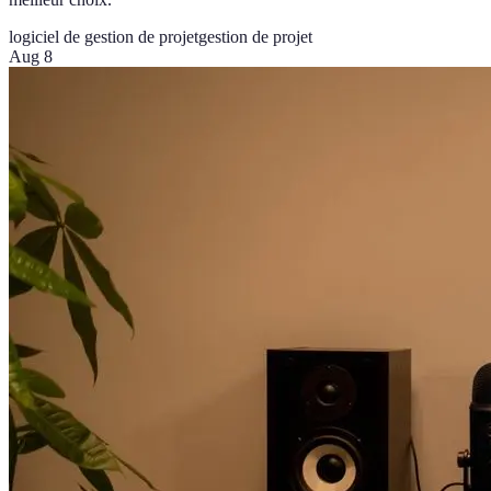
logiciel de gestion de projet
gestion de projet
Aug 8