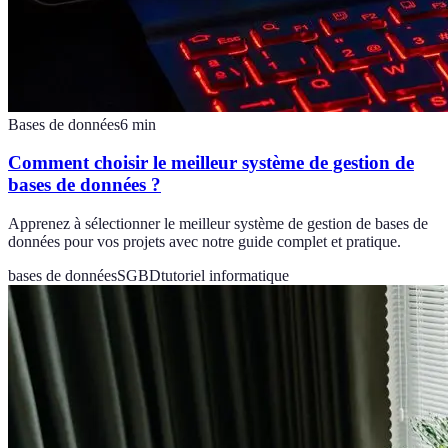
Bases de données
6
min
Comment choisir le meilleur système de gestion de
bases de données ?
Apprenez à sélectionner le meilleur système de gestion de bases de
données pour vos projets avec notre guide complet et pratique.
bases de données
SGBD
tutoriel informatique