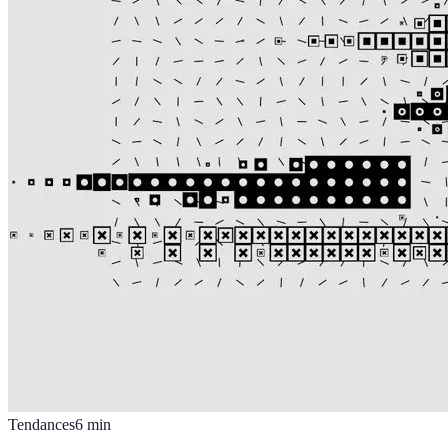
Tendances
6
min