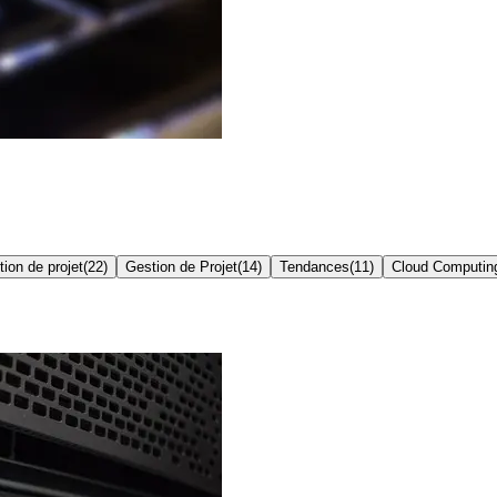
ion de projet
(
22
)
Gestion de Projet
(
14
)
Tendances
(
11
)
Cloud Computin