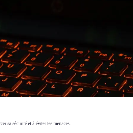
er sa sécurité et à éviter les menaces.