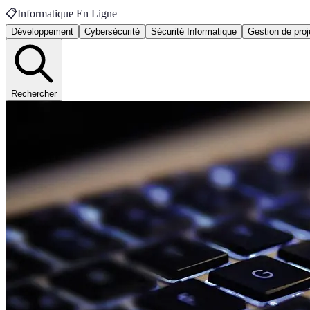
📋
Informatique En Ligne
Développement
Cybersécurité
Sécurité Informatique
Gestion de proj
Rechercher