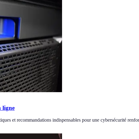
 ligne
atiques et recommandations indispensables pour une cybersécurité renfo