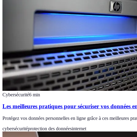
Cybersécurité
6
min
Les meilleures pratiques pour sécuriser vos données en
Protégez vos données personnelles en ligne grâce à ces meilleures pr
cybersécurité
protection des données
internet