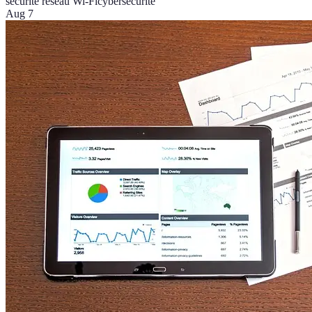
sécurité réseau Wi-Fi
cybersécurité
Aug 7