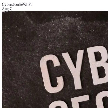
Cybersécurité
Wi-Fi
Aug 7