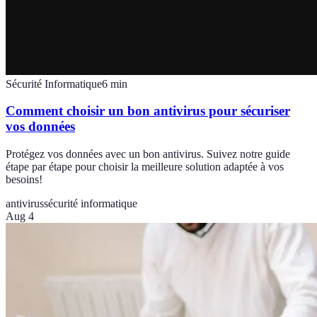
Sécurité Informatique
6
min
Comment choisir un bon antivirus pour sécuriser
vos données
Protégez vos données avec un bon antivirus. Suivez notre guide
étape par étape pour choisir la meilleure solution adaptée à vos
besoins!
antivirus
sécurité informatique
Aug 4