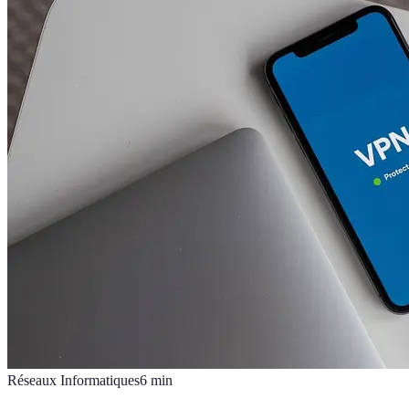
Réseaux Informatiques
6
min