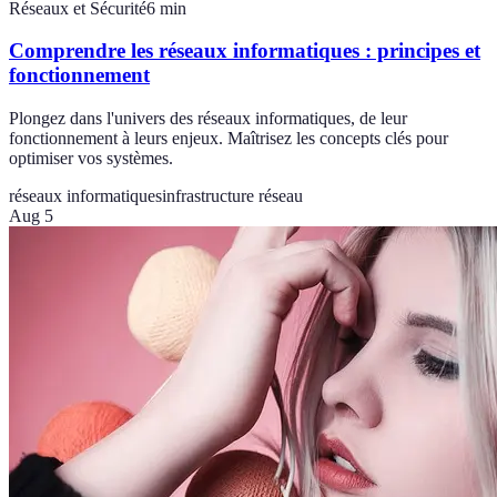
Réseaux et Sécurité
6
min
Comprendre les réseaux informatiques : principes et
fonctionnement
Plongez dans l'univers des réseaux informatiques, de leur
fonctionnement à leurs enjeux. Maîtrisez les concepts clés pour
optimiser vos systèmes.
réseaux informatiques
infrastructure réseau
Aug 5