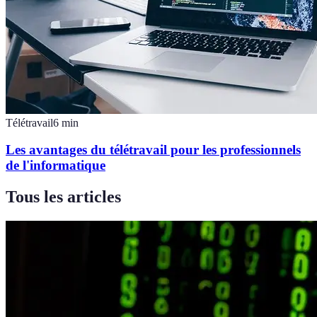
Télétravail
6
min
Les avantages du télétravail pour les professionnels
de l'informatique
Tous les articles