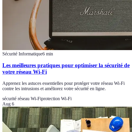
Sécurité Informatique
6
min
Les meilleures pratiques pour optimiser la sécurité de
votre réseau Wi-Fi
Apprenez les astuces essentielles pour protéger votre réseau Wi-Fi
contre les intrusions et améliorez votre sécurité en ligne.
sécurité réseau Wi-Fi
protection Wi-Fi
Aug 6