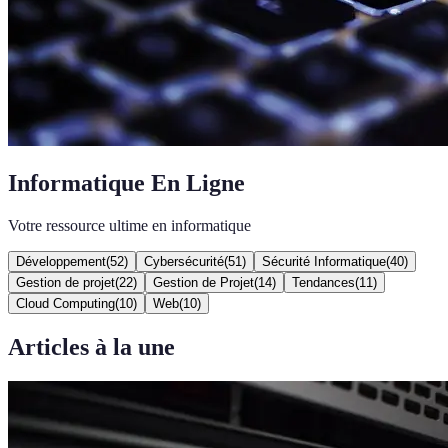
Informatique En Ligne
Votre ressource ultime en informatique
Développement
(
52
)
Cybersécurité
(
51
)
Sécurité Informatique
(
40
)
Gestion de projet
(
22
)
Gestion de Projet
(
14
)
Tendances
(
11
)
Cloud Computing
(
10
)
Web
(
10
)
Articles à la une