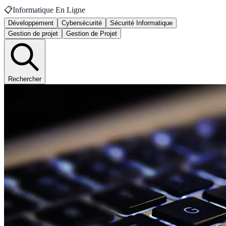
📋
Informatique En Ligne
Développement
Cybersécurité
Sécurité Informatique
Gestion de projet
Gestion de Projet
Rechercher