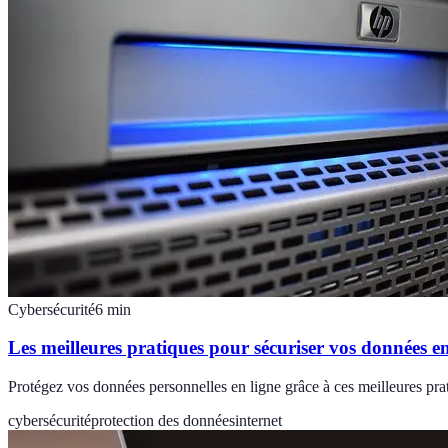
Cybersécurité
6
min
Les meilleures pratiques pour sécuriser vos données en
Protégez vos données personnelles en ligne grâce à ces meilleures pr
cybersécurité
protection des données
internet