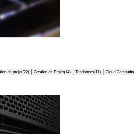
ion de projet
(
22
)
Gestion de Projet
(
14
)
Tendances
(
11
)
Cloud Computin