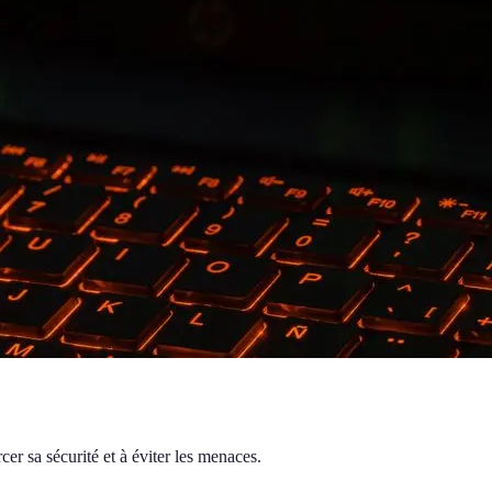
er sa sécurité et à éviter les menaces.