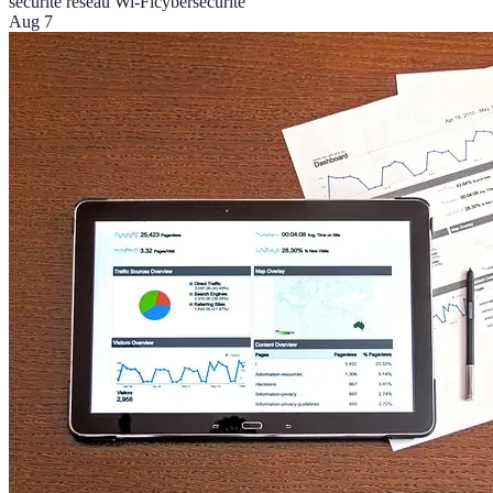
sécurité réseau Wi-Fi
cybersécurité
Aug 7