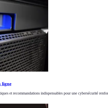
 ligne
atiques et recommandations indispensables pour une cybersécurité renfo