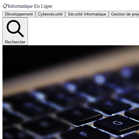
📋
Informatique En Ligne
Développement
Cybersécurité
Sécurité Informatique
Gestion de proj
Rechercher