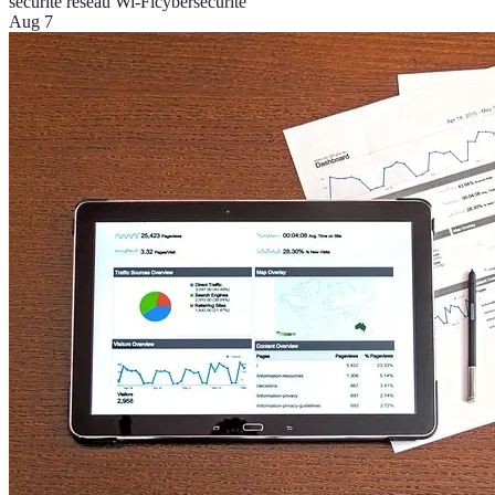
sécurité réseau Wi-Fi
cybersécurité
Aug 7