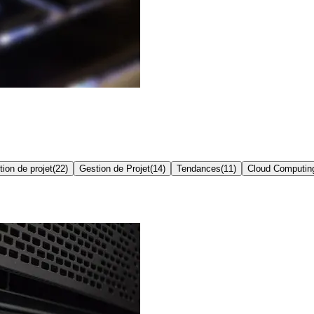
ion de projet
(
22
)
Gestion de Projet
(
14
)
Tendances
(
11
)
Cloud Computin