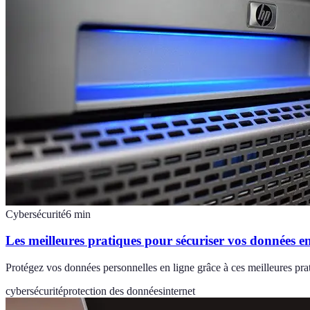
Cybersécurité
6
min
Les meilleures pratiques pour sécuriser vos données en
Protégez vos données personnelles en ligne grâce à ces meilleures pr
cybersécurité
protection des données
internet