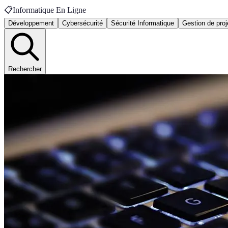
📋
Informatique En Ligne
Développement
Cybersécurité
Sécurité Informatique
Gestion de proj
Rechercher