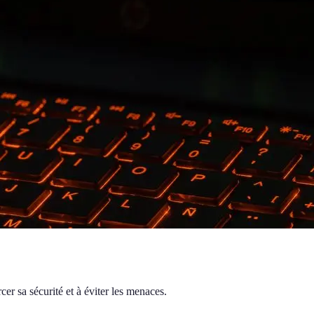
er sa sécurité et à éviter les menaces.