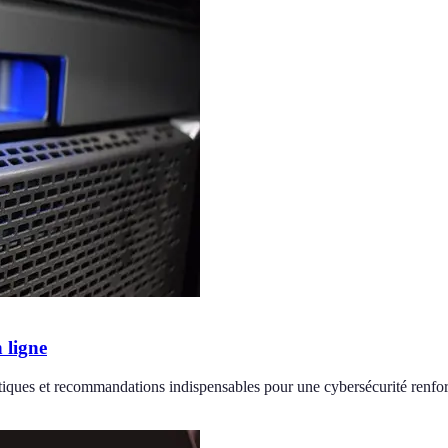
 ligne
atiques et recommandations indispensables pour une cybersécurité renfo