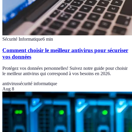
Sécurité Informatique
6
min
Comment choisir le meilleur antivirus pour sécuriser
vos données
Protégez vos données personnelles! Suivez notre guide pour choisir
le meilleur antivirus qui correspond à vos besoins en 2026.
antivirus
sécurité informatique
Aug 8