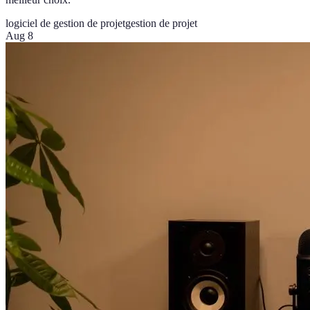
logiciel de gestion de projet
gestion de projet
Aug 8