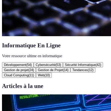
Informatique En Ligne
Votre ressource ultime en informatique
Développement
(
54
)
Cybersécurité
(
53
)
Sécurité Informatique
(
42
)
Gestion de projet
(
24
)
Gestion de Projet
(
14
)
Tendances
(
12
)
Cloud Computing
(
11
)
Web
(
10
)
Articles à la une