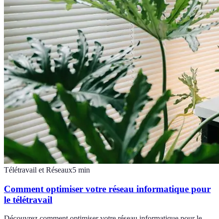
Télétravail et Réseaux
5
min
Comment optimiser votre réseau informatique pour
le télétravail
Découvrez comment optimiser votre réseau informatique pour le