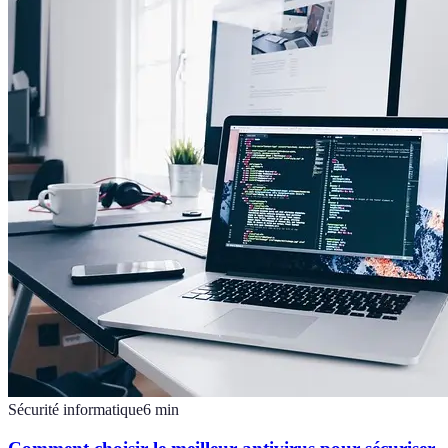
Sécurité informatique
6
min