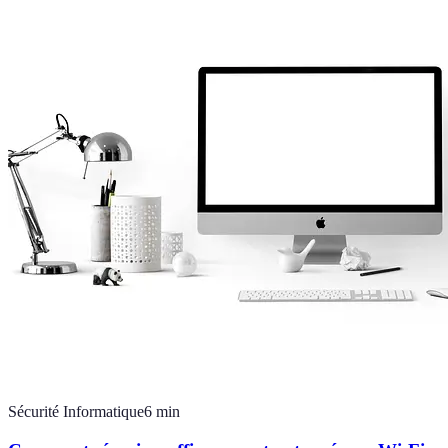
Sécurité Informatique
6
min