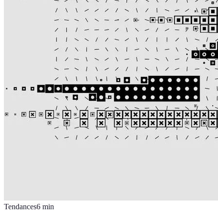
Tendances
6
min