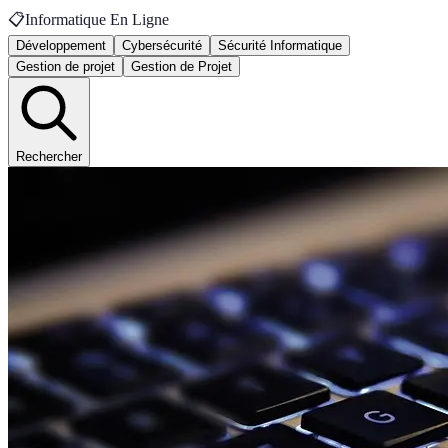
📋
Informatique En Ligne
Développement
Cybersécurité
Sécurité Informatique
Gestion de projet
Gestion de Projet
Rechercher