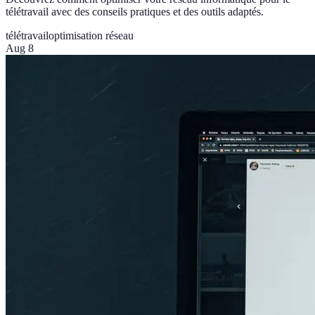
télétravail avec des conseils pratiques et des outils adaptés.
télétravail
optimisation réseau
Aug 8