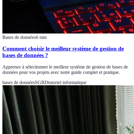
Bases de données
6
min
Comment choisir le meilleur système de gestion de
bases de données ?
Apprenez à sélectionner le meilleur système de gestion de bases de
données pour vos projets avec notre guide complet et pratique.
bases de données
SGBD
tutoriel informatique