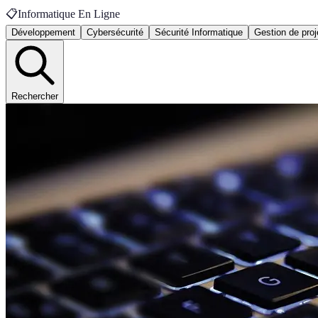
📋
Informatique En Ligne
Développement
Cybersécurité
Sécurité Informatique
Gestion de proj
Rechercher