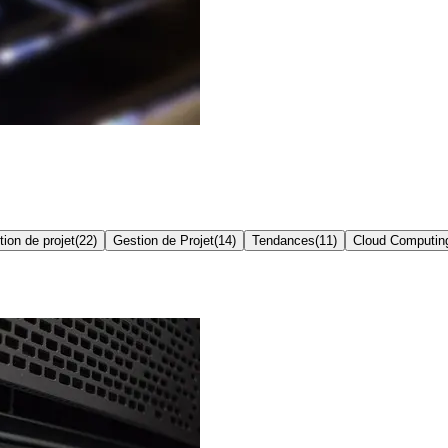
ion de projet
(
22
)
Gestion de Projet
(
14
)
Tendances
(
11
)
Cloud Computin