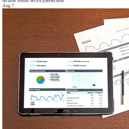
sécurité réseau Wi-Fi
cybersécurité
Aug 7