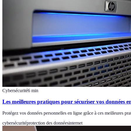
Cybersécurité
6
min
Les meilleures pratiques pour sécuriser vos données en
Protégez vos données personnelles en ligne grâce à ces meilleures pr
cybersécurité
protection des données
internet