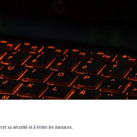
er sa sécurité et à éviter les menaces.