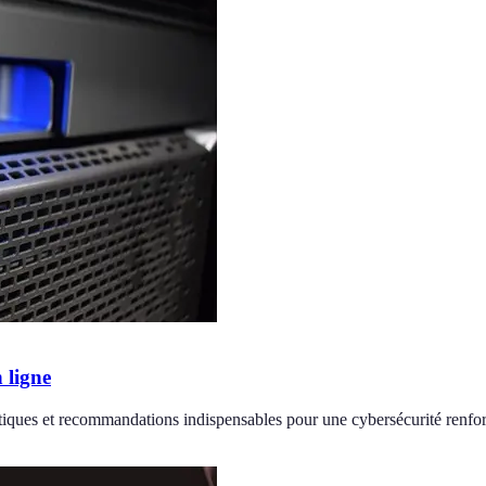
 ligne
atiques et recommandations indispensables pour une cybersécurité renfo