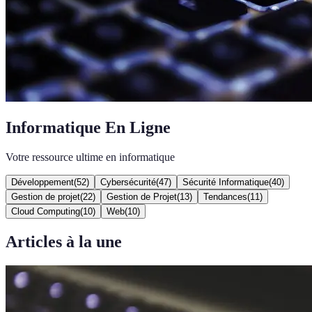
Informatique En Ligne
Votre ressource ultime en informatique
Développement
(
52
)
Cybersécurité
(
47
)
Sécurité Informatique
(
40
)
Gestion de projet
(
22
)
Gestion de Projet
(
13
)
Tendances
(
11
)
Cloud Computing
(
10
)
Web
(
10
)
Articles à la une