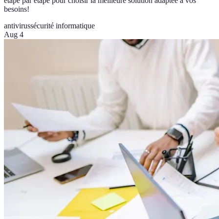
étape par étape pour choisir la meilleure solution adaptée à vos
besoins!
antivirus
sécurité informatique
Aug 4