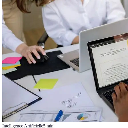
Intelligence Artificielle
5
min