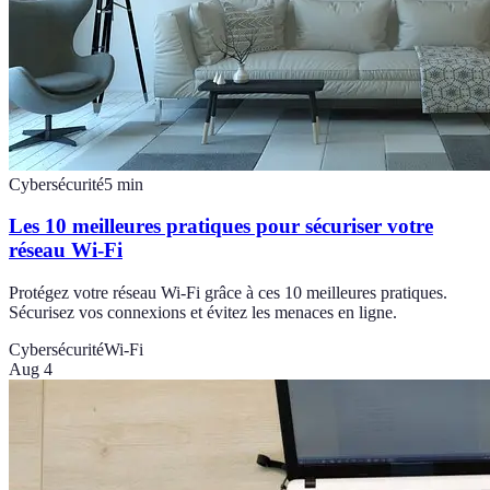
Cybersécurité
5
min
Les 10 meilleures pratiques pour sécuriser votre
réseau Wi-Fi
Protégez votre réseau Wi-Fi grâce à ces 10 meilleures pratiques.
Sécurisez vos connexions et évitez les menaces en ligne.
Cybersécurité
Wi-Fi
Aug 4