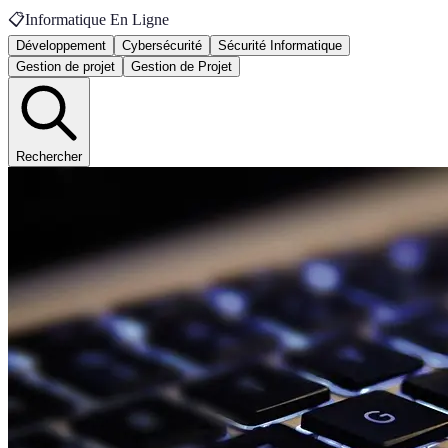
📋
Informatique En Ligne
Développement
Cybersécurité
Sécurité Informatique
Gestion de projet
Gestion de Projet
Rechercher