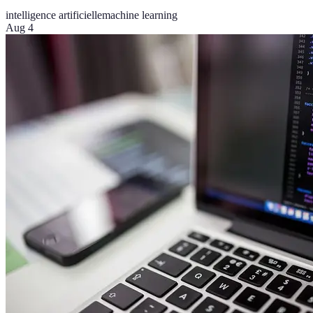
intelligence artificielle
machine learning
Aug 4