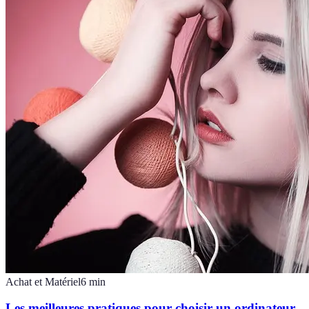
Achat et Matériel
6
min
Les meilleures pratiques pour choisir un ordinateur