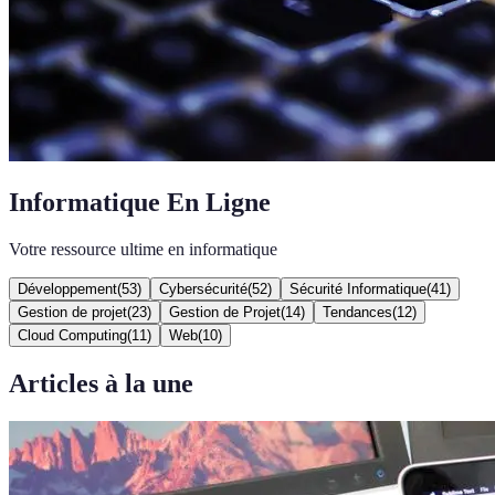
Informatique En Ligne
Votre ressource ultime en informatique
Développement
(
53
)
Cybersécurité
(
52
)
Sécurité Informatique
(
41
)
Gestion de projet
(
23
)
Gestion de Projet
(
14
)
Tendances
(
12
)
Cloud Computing
(
11
)
Web
(
10
)
Articles à la une