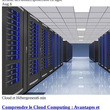
Aug 6
Cloud et Hébergement
6
min
Comprendre le Cloud Computing : Avantages et