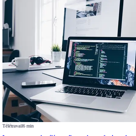
Télétravail
6
min