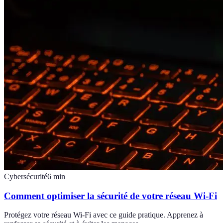
Cybersécurité
6
min
Comment optimiser la sécurité de votre réseau Wi-Fi
Protégez votre réseau Wi-Fi avec ce guide pratique. Apprenez à