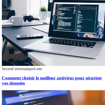
Sécurité informatique
6
min
Comment choisir le meilleur antivirus pour sécuriser
vos données