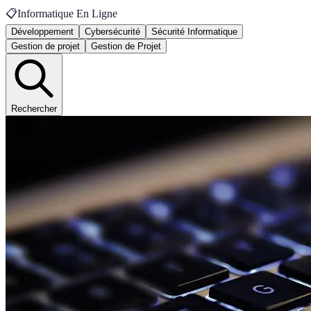
📋
Informatique En Ligne
Développement
Cybersécurité
Sécurité Informatique
Gestion de projet
Gestion de Projet
Rechercher