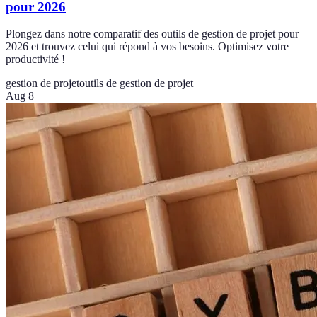
pour 2026
Plongez dans notre comparatif des outils de gestion de projet pour
2026 et trouvez celui qui répond à vos besoins. Optimisez votre
productivité !
gestion de projet
outils de gestion de projet
Aug 8