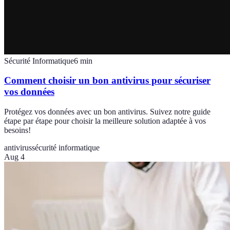
Sécurité Informatique
6
min
Comment choisir un bon antivirus pour sécuriser
vos données
Protégez vos données avec un bon antivirus. Suivez notre guide
étape par étape pour choisir la meilleure solution adaptée à vos
besoins!
antivirus
sécurité informatique
Aug 4