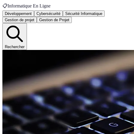
📋
Informatique En Ligne
Développement
Cybersécurité
Sécurité Informatique
Gestion de projet
Gestion de Projet
Rechercher