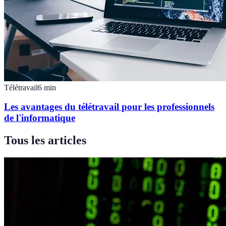
Télétravail
6
min
Les avantages du télétravail pour les professionnels
de l'informatique
Tous les articles