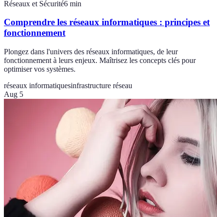
Réseaux et Sécurité
6
min
Comprendre les réseaux informatiques : principes et
fonctionnement
Plongez dans l'univers des réseaux informatiques, de leur
fonctionnement à leurs enjeux. Maîtrisez les concepts clés pour
optimiser vos systèmes.
réseaux informatiques
infrastructure réseau
Aug 5