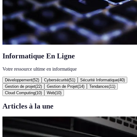
Informatique En Ligne
Votre ressource ultime en informatique
Développement
(
52
)
Cybersécurité
(
51
)
Sécurité Informatique
(
40
)
Gestion de projet
(
22
)
Gestion de Projet
(
14
)
Tendances
(
11
)
Cloud Computing
(
10
)
Web
(
10
)
Articles à la une