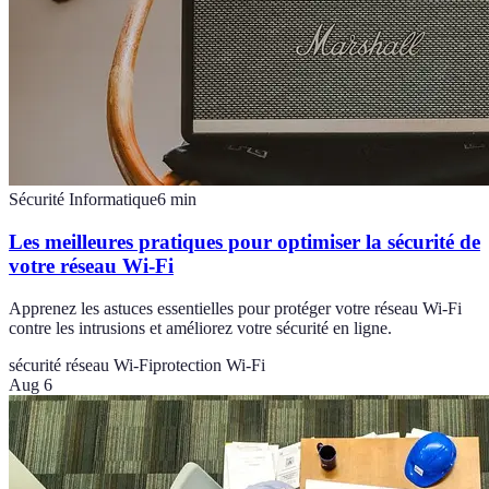
Sécurité Informatique
6
min
Les meilleures pratiques pour optimiser la sécurité de
votre réseau Wi-Fi
Apprenez les astuces essentielles pour protéger votre réseau Wi-Fi
contre les intrusions et améliorez votre sécurité en ligne.
sécurité réseau Wi-Fi
protection Wi-Fi
Aug 6