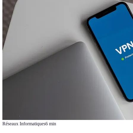
Réseaux Informatiques
6
min