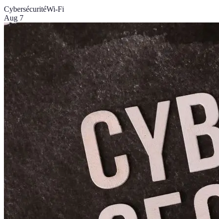
Cybersécurité
Wi-Fi
Aug 7