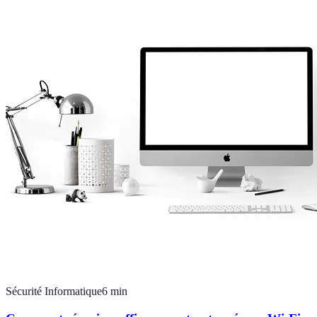
Sécurité Informatique
6
min