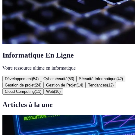
Informatique En Ligne
Votre ressource ultime en informatique
Développement
(
54
)
Cybersécurité
(
53
)
Sécurité Informatique
(
42
)
Gestion de projet
(
24
)
Gestion de Projet
(
14
)
Tendances
(
12
)
Cloud Computing
(
11
)
Web
(
10
)
Articles à la une