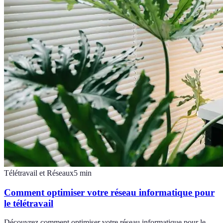
Télétravail et Réseaux
5
min
Comment optimiser votre réseau informatique pour
le télétravail
Découvrez comment optimiser votre réseau informatique pour le