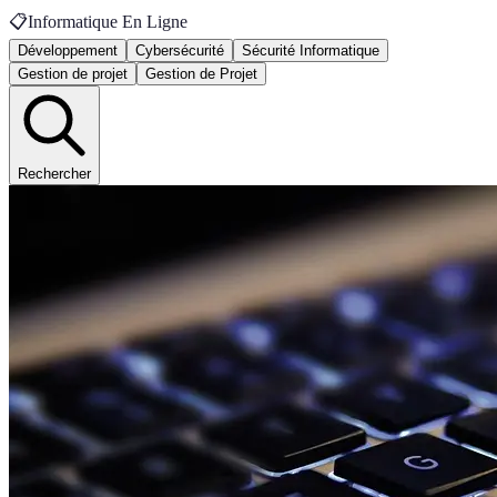
📋
Informatique En Ligne
Développement
Cybersécurité
Sécurité Informatique
Gestion de projet
Gestion de Projet
Rechercher