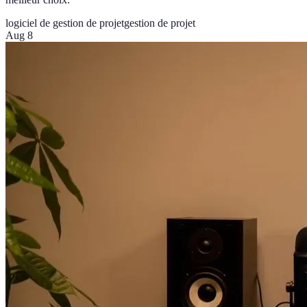
logiciel de gestion de projet
gestion de projet
Aug 8