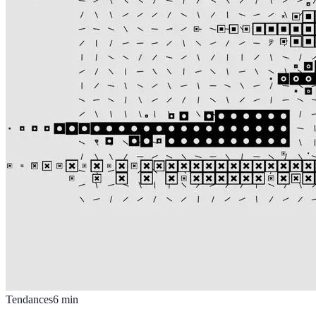
Tendances
6
min