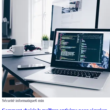
Sécurité informatique
6
min