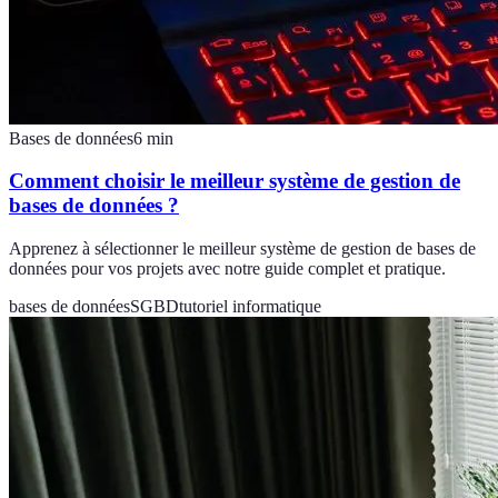
Bases de données
6
min
Comment choisir le meilleur système de gestion de
bases de données ?
Apprenez à sélectionner le meilleur système de gestion de bases de
données pour vos projets avec notre guide complet et pratique.
bases de données
SGBD
tutoriel informatique