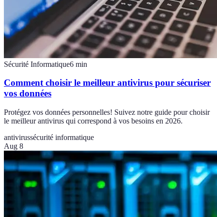
Sécurité Informatique
6
min
Comment choisir le meilleur antivirus pour sécuriser
vos données
Protégez vos données personnelles! Suivez notre guide pour choisir
le meilleur antivirus qui correspond à vos besoins en 2026.
antivirus
sécurité informatique
Aug 8