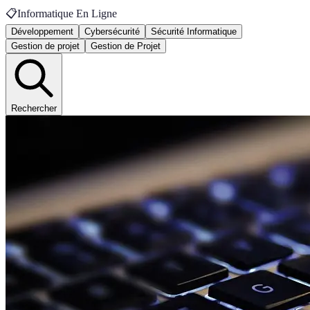
📋
Informatique En Ligne
Développement
Cybersécurité
Sécurité Informatique
Gestion de projet
Gestion de Projet
Rechercher