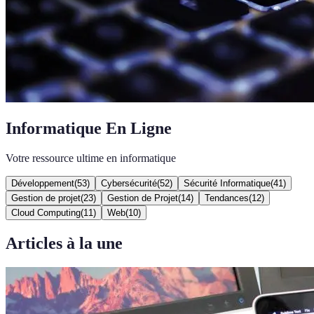
Informatique En Ligne
Votre ressource ultime en informatique
Développement
(
53
)
Cybersécurité
(
52
)
Sécurité Informatique
(
41
)
Gestion de projet
(
23
)
Gestion de Projet
(
14
)
Tendances
(
12
)
Cloud Computing
(
11
)
Web
(
10
)
Articles à la une