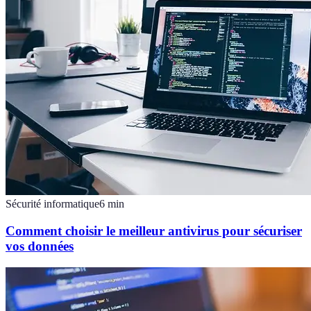
Sécurité informatique
6
min
Comment choisir le meilleur antivirus pour sécuriser
vos données