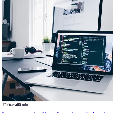
Télétravail
6
min