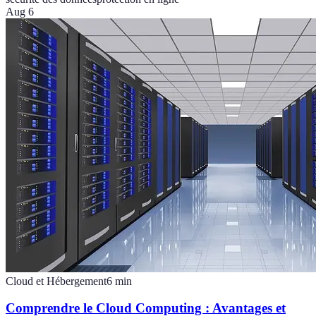
Aug 6
Cloud et Hébergement
6
min
Comprendre le Cloud Computing : Avantages et