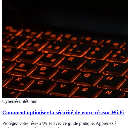
Cybersécurité
6
min
Comment optimiser la sécurité de votre réseau Wi-Fi
Protégez votre réseau Wi-Fi avec ce guide pratique. Apprenez à