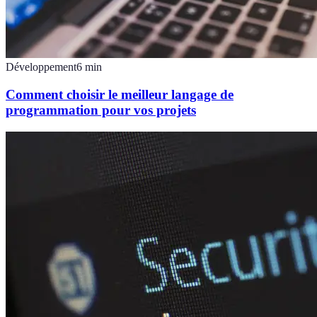
Développement
6
min
Comment choisir le meilleur langage de
programmation pour vos projets