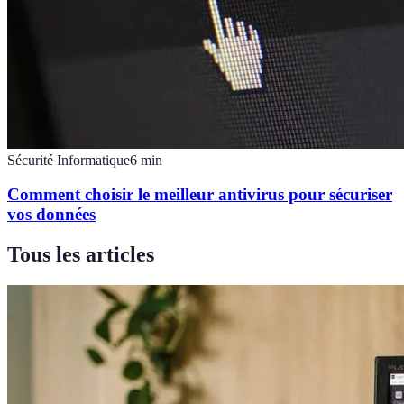
Sécurité Informatique
6
min
Comment choisir le meilleur antivirus pour sécuriser
vos données
Tous les articles