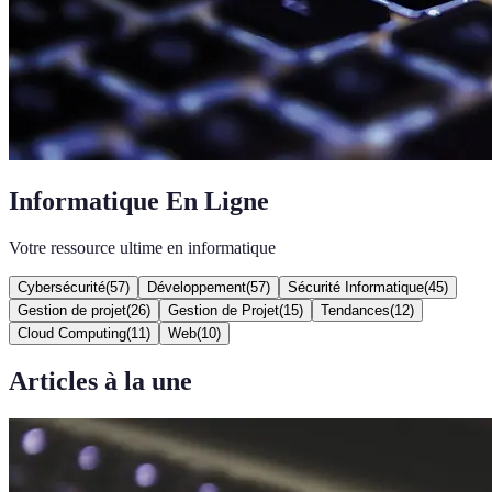
Informatique En Ligne
Votre ressource ultime en informatique
Cybersécurité
(
57
)
Développement
(
57
)
Sécurité Informatique
(
45
)
Gestion de projet
(
26
)
Gestion de Projet
(
15
)
Tendances
(
12
)
Cloud Computing
(
11
)
Web
(
10
)
Articles à la une