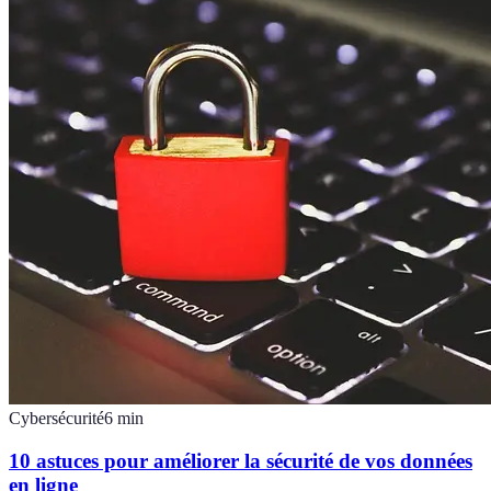
Cybersécurité
6
min
10 astuces pour améliorer la sécurité de vos données
en ligne