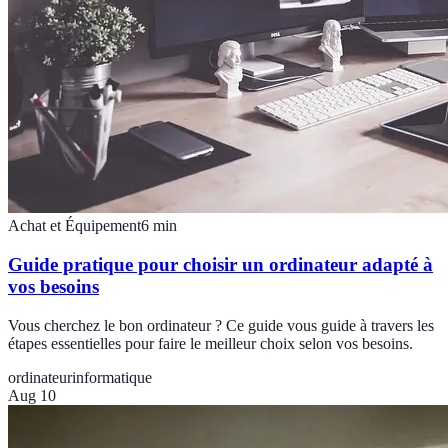
Achat et Équipement
6
min
Guide pratique pour choisir un ordinateur adapté à
vos besoins
Vous cherchez le bon ordinateur ? Ce guide vous guide à travers les
étapes essentielles pour faire le meilleur choix selon vos besoins.
ordinateur
informatique
Aug 10