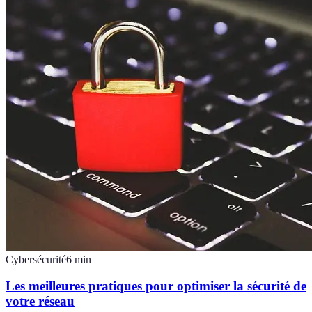
Cybersécurité
6
min
Les meilleures pratiques pour optimiser la sécurité de
votre réseau