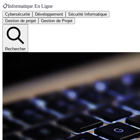
📋
Informatique En Ligne
Cybersécurité
Développement
Sécurité Informatique
Gestion de projet
Gestion de Projet
Rechercher