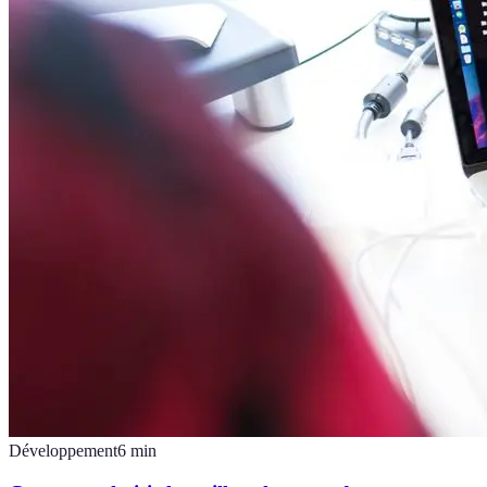
Développement
6
min