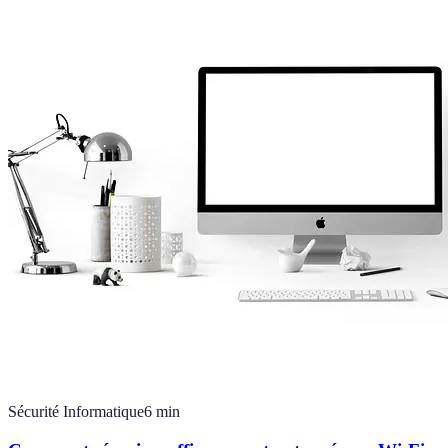
Sécurité Informatique
6
min