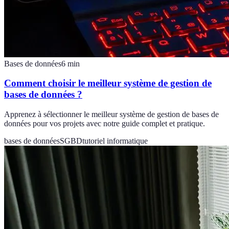
Bases de données
6
min
Comment choisir le meilleur système de gestion de
bases de données ?
Apprenez à sélectionner le meilleur système de gestion de bases de
données pour vos projets avec notre guide complet et pratique.
bases de données
SGBD
tutoriel informatique