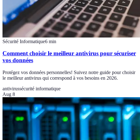
Sécurité Informatique
6
min
Comment choisir le meilleur antivirus pour sécuriser
vos données
Protégez vos données personnelles! Suivez notre guide pour choisir
le meilleur antivirus qui correspond à vos besoins en 2026.
antivirus
sécurité informatique
Aug 8