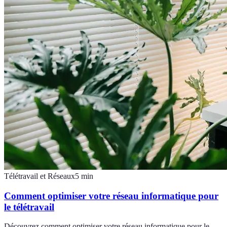
Télétravail et Réseaux
5
min
Comment optimiser votre réseau informatique pour
le télétravail
Découvrez comment optimiser votre réseau informatique pour le