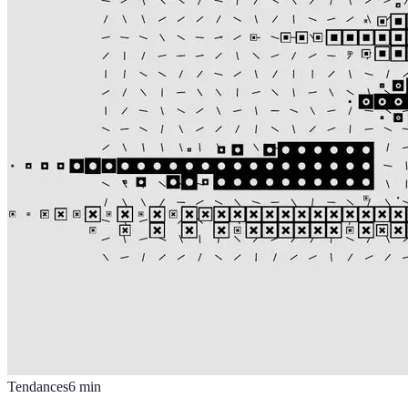
Tendances
6
min