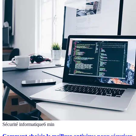
Sécurité informatique
6
min