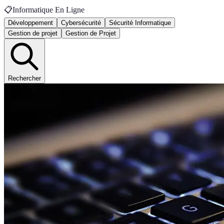
📋
Informatique En Ligne
Développement
Cybersécurité
Sécurité Informatique
Gestion de projet
Gestion de Projet
Rechercher