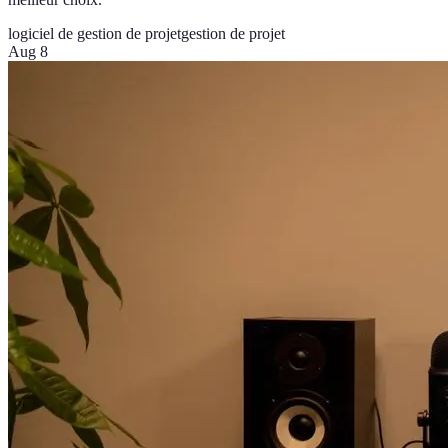
logiciel de gestion de projet
gestion de projet
Aug 8