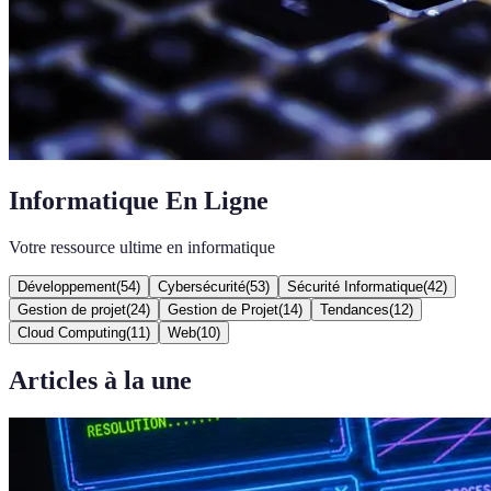
Informatique En Ligne
Votre ressource ultime en informatique
Développement
(
54
)
Cybersécurité
(
53
)
Sécurité Informatique
(
42
)
Gestion de projet
(
24
)
Gestion de Projet
(
14
)
Tendances
(
12
)
Cloud Computing
(
11
)
Web
(
10
)
Articles à la une