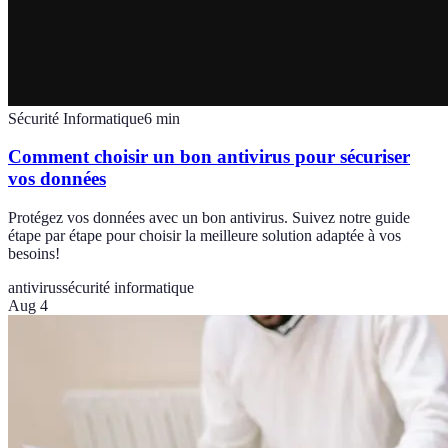
Sécurité Informatique
6
min
Comment choisir un bon antivirus pour sécuriser
vos données
Protégez vos données avec un bon antivirus. Suivez notre guide
étape par étape pour choisir la meilleure solution adaptée à vos
besoins!
antivirus
sécurité informatique
Aug 4