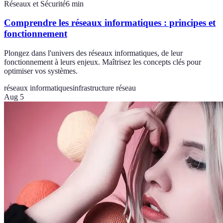
Réseaux et Sécurité
6
min
Comprendre les réseaux informatiques : principes et
fonctionnement
Plongez dans l'univers des réseaux informatiques, de leur
fonctionnement à leurs enjeux. Maîtrisez les concepts clés pour
optimiser vos systèmes.
réseaux informatiques
infrastructure réseau
Aug 5