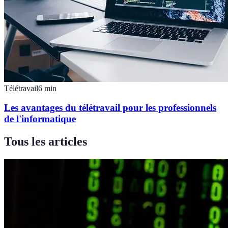
Télétravail
6
min
Les avantages du télétravail pour les professionnels
de l'informatique
Tous les articles