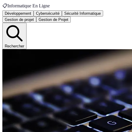
📋
Informatique En Ligne
Développement
Cybersécurité
Sécurité Informatique
Gestion de projet
Gestion de Projet
Rechercher