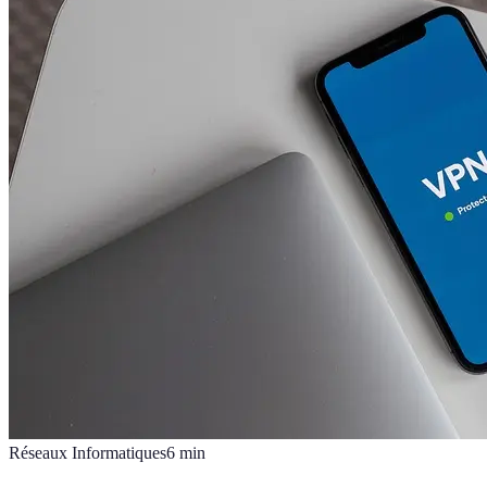
Réseaux Informatiques
6
min