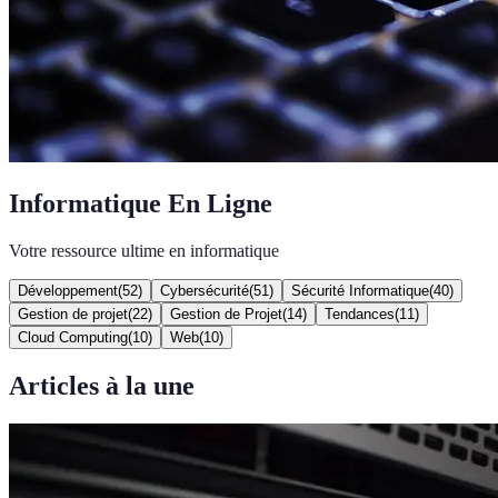
Informatique En Ligne
Votre ressource ultime en informatique
Développement
(
52
)
Cybersécurité
(
51
)
Sécurité Informatique
(
40
)
Gestion de projet
(
22
)
Gestion de Projet
(
14
)
Tendances
(
11
)
Cloud Computing
(
10
)
Web
(
10
)
Articles à la une