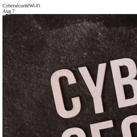
Cybersécurité
Wi-Fi
Aug 7