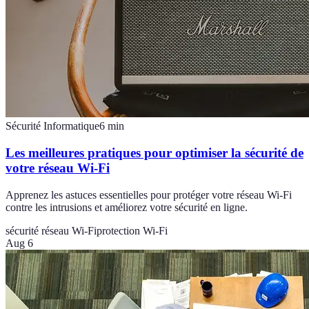
Sécurité Informatique
6
min
Les meilleures pratiques pour optimiser la sécurité de
votre réseau Wi-Fi
Apprenez les astuces essentielles pour protéger votre réseau Wi-Fi
contre les intrusions et améliorez votre sécurité en ligne.
sécurité réseau Wi-Fi
protection Wi-Fi
Aug 6